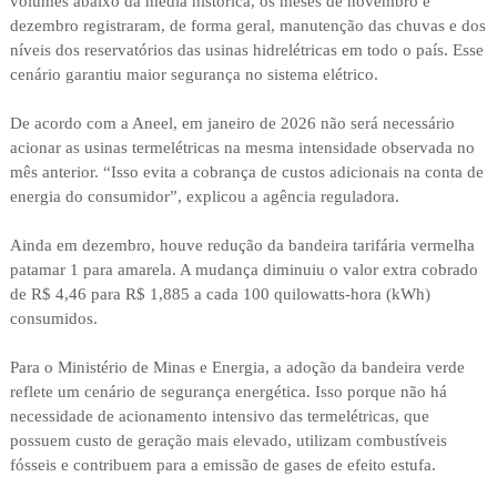
volumes abaixo da média histórica, os meses de novembro e
dezembro registraram, de forma geral, manutenção das chuvas e dos
níveis dos reservatórios das usinas hidrelétricas em todo o país. Esse
cenário garantiu maior segurança no sistema elétrico.
De acordo com a Aneel, em janeiro de 2026 não será necessário
acionar as usinas termelétricas na mesma intensidade observada no
mês anterior. “Isso evita a cobrança de custos adicionais na conta de
energia do consumidor”, explicou a agência reguladora.
Ainda em dezembro, houve redução da bandeira tarifária vermelha
patamar 1 para amarela. A mudança diminuiu o valor extra cobrado
de R$ 4,46 para R$ 1,885 a cada 100 quilowatts-hora (kWh)
consumidos.
Para o Ministério de Minas e Energia, a adoção da bandeira verde
reflete um cenário de segurança energética. Isso porque não há
necessidade de acionamento intensivo das termelétricas, que
possuem custo de geração mais elevado, utilizam combustíveis
fósseis e contribuem para a emissão de gases de efeito estufa.