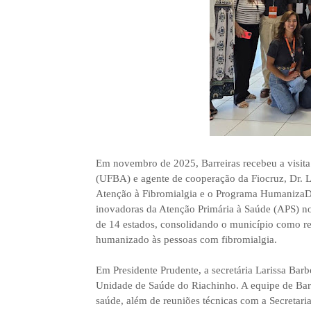
Em novembro de 2025, Barreiras recebeu a visita 
(UFBA) e agente de cooperação da Fiocruz, Dr. 
Atenção à Fibromialgia e o Programa HumanizaDor
inovadoras da Atenção Primária à Saúde (APS) no
de 14 estados, consolidando o município como ref
humanizado às pessoas com fibromialgia.
Em Presidente Prudente, a secretária Larissa Bar
Unidade de Saúde do Riachinho. A equipe de Barr
saúde, além de reuniões técnicas com a Secretari