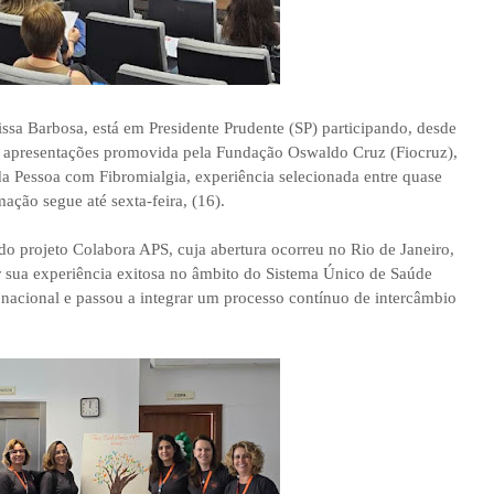
issa Barbosa, está em Presidente Prudente (SP) participando, desde
de apresentações promovida pela Fundação Oswaldo Cruz (Fiocruz),
a Pessoa com Fibromialgia, experiência selecionada entre quase
mação segue até sexta-feira, (16).
o projeto Colabora APS, cuja abertura ocorreu no Rio de Janeiro,
 sua experiência exitosa no âmbito do Sistema Único de Saúde
 nacional e passou a integrar um processo contínuo de intercâmbio
.