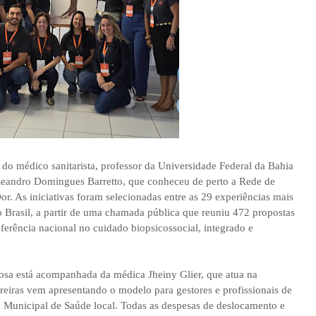
do médico sanitarista, professor da Universidade Federal da Bahia
Leandro Domingues Barretto, que conheceu de perto a Rede de
. As iniciativas foram selecionadas entre as 29 experiências mais
 Brasil, a partir de uma chamada pública que reuniu 472 propostas
erência nacional no cuidado biopsicossocial, integrado e
bosa está acompanhada da médica Jheiny Glier, que atua na
eiras vem apresentando o modelo para gestores e profissionais de
a Municipal de Saúde local. Todas as despesas de deslocamento e