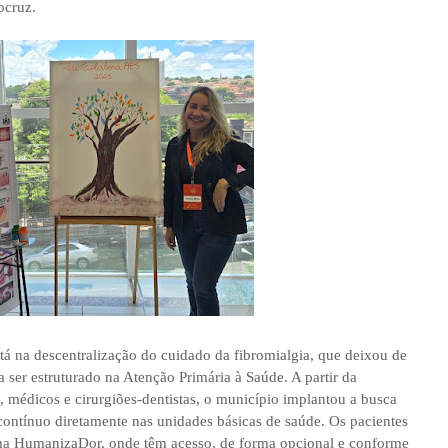
ocruz.
stá na descentralização do cuidado da fibromialgia, que deixou de
 ser estruturado na Atenção Primária à Saúde. A partir da
, médicos e cirurgiões-dentistas, o município implantou a busca
contínuo diretamente nas unidades básicas de saúde. Os pacientes
ma HumanizaDor, onde têm acesso, de forma opcional e conforme