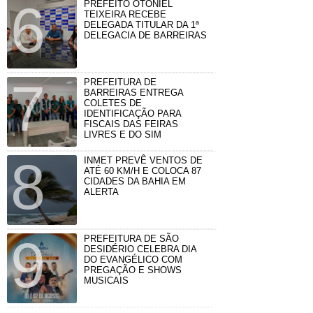
PREFEITO OTONIEL
TEIXEIRA RECEBE
DELEGADA TITULAR DA 1ª
DELEGACIA DE BARREIRAS
PREFEITURA DE
BARREIRAS ENTREGA
COLETES DE
IDENTIFICAÇÃO PARA
FISCAIS DAS FEIRAS
LIVRES E DO SIM
INMET PREVÊ VENTOS DE
ATÉ 60 KM/H E COLOCA 87
CIDADES DA BAHIA EM
ALERTA
PREFEITURA DE SÃO
DESIDÉRIO CELEBRA DIA
DO EVANGÉLICO COM
PREGAÇÃO E SHOWS
MUSICAIS