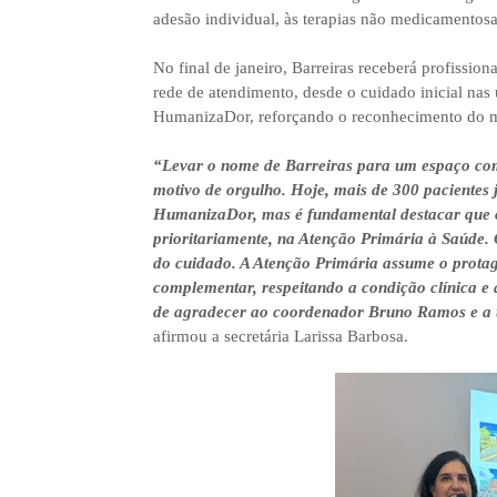
adesão individual, às terapias não medicamentosa
No final de janeiro, Barreiras receberá profission
rede de atendimento, desde o cuidado inicial na
HumanizaDor, reforçando o reconhecimento do mu
“Levar o nome de Barreiras para um espaço com
motivo de orgulho. Hoje, mais de 300 paciente
HumanizaDor, mas é fundamental destacar que 
prioritariamente, na Atenção Primária à Saúde. 
do cuidado. A Atenção Primária assume o prot
complementar, respeitando a condição clínica e 
de agradecer ao coordenador Bruno Ramos e a to
afirmou a secretária Larissa Barbosa.