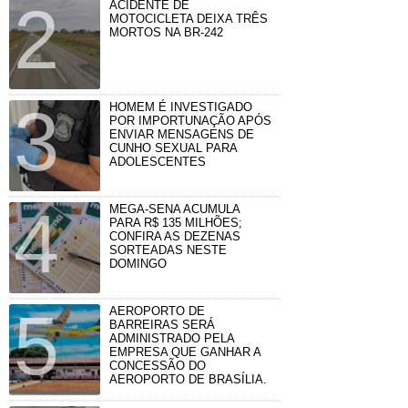
ACIDENTE DE
MOTOCICLETA DEIXA TRÊS
MORTOS NA BR-242
HOMEM É INVESTIGADO
POR IMPORTUNAÇÃO APÓS
ENVIAR MENSAGENS DE
CUNHO SEXUAL PARA
ADOLESCENTES
MEGA-SENA ACUMULA
PARA R$ 135 MILHÕES;
CONFIRA AS DEZENAS
SORTEADAS NESTE
DOMINGO
AEROPORTO DE
BARREIRAS SERÁ
ADMINISTRADO PELA
EMPRESA QUE GANHAR A
CONCESSÃO DO
AEROPORTO DE BRASÍLIA.