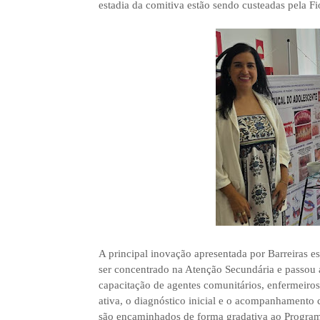
estadia da comitiva estão sendo custeadas pela Fi
A principal inovação apresentada por Barreiras e
ser concentrado na Atenção Secundária e passou a
capacitação de agentes comunitários, enfermeiros
ativa, o diagnóstico inicial e o acompanhamento 
são encaminhados de forma gradativa ao Progra