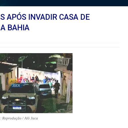
S APÓS INVADIR CASA DE
DA BAHIA
: Reprodução / Alô Juca