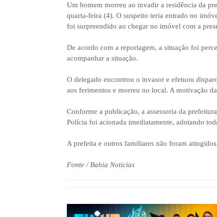
Um homem morreu ao invadir a residência da pre
quarta-feira (4). O suspeito teria entrado no im
foi surpreendido ao chegar no imóvel com a pres
De acordo com a reportagem, a situação foi perce
acompanhar a situação.
O delegado encontrou o invasor e efetuou disparos
aos ferimentos e morreu no local. A motivação da
Conforme a publicação, a assessoria da prefeitur
Polícia foi acionada imediatamente, adotando tod
A prefeita e outros familiares não foram atingid
Fonte / Bahia Noticias