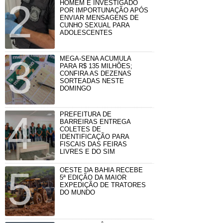
HOMEM É INVESTIGADO
POR IMPORTUNAÇÃO APÓS
ENVIAR MENSAGENS DE
CUNHO SEXUAL PARA
ADOLESCENTES
MEGA-SENA ACUMULA
PARA R$ 135 MILHÕES;
CONFIRA AS DEZENAS
SORTEADAS NESTE
DOMINGO
PREFEITURA DE
BARREIRAS ENTREGA
COLETES DE
IDENTIFICAÇÃO PARA
FISCAIS DAS FEIRAS
LIVRES E DO SIM
OESTE DA BAHIA RECEBE
5ª EDIÇÃO DA MAIOR
EXPEDIÇÃO DE TRATORES
DO MUNDO