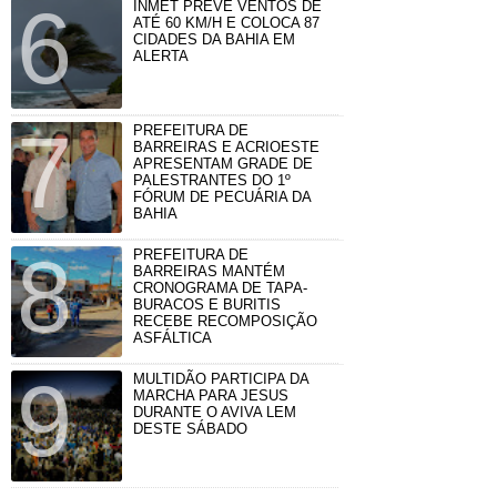
INMET PREVÊ VENTOS DE
ATÉ 60 KM/H E COLOCA 87
CIDADES DA BAHIA EM
ALERTA
PREFEITURA DE
BARREIRAS E ACRIOESTE
APRESENTAM GRADE DE
PALESTRANTES DO 1º
FÓRUM DE PECUÁRIA DA
BAHIA
PREFEITURA DE
BARREIRAS MANTÉM
CRONOGRAMA DE TAPA-
BURACOS E BURITIS
RECEBE RECOMPOSIÇÃO
ASFÁLTICA
MULTIDÃO PARTICIPA DA
MARCHA PARA JESUS
DURANTE O AVIVA LEM
DESTE SÁBADO