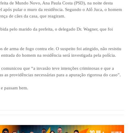
feita de Mundo Novo, Ana Paula Costa (PSD), na noite desta
óvel após pular o muro da residência. Segundo o Alô Juca, o homem
ença de cães da casa, que reagiram.
bida pelo marido da prefeita, o delegado Dr. Wagner, que foi
 de arma de fogo contra ele. O suspeito foi atingido, não resistiu
 entrada do homem na residência será investigada pela polícia.
a comunicou que “a invasão teve intenções criminosas e que a
as as providências necessárias para a apuração rigorosa do caso”.
os e passam bem.