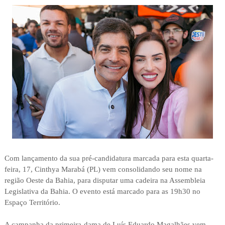
Com lançamento da sua pré-candidatura marcada para esta quarta-
feira, 17, Cinthya Marabá (PL) vem consolidando seu nome na
região Oeste da Bahia, para disputar uma cadeira na Assembleia
Legislativa da Bahia. O evento está marcado para as 19h30 no
Espaço Território.
A campanha da primeira-dama de Luís Eduardo Magalhães vem