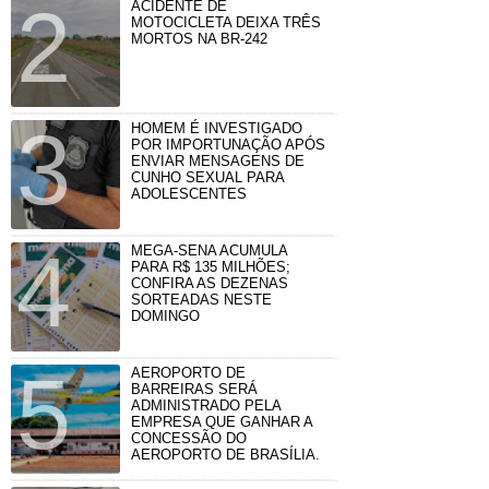
ACIDENTE DE
MOTOCICLETA DEIXA TRÊS
MORTOS NA BR-242
HOMEM É INVESTIGADO
POR IMPORTUNAÇÃO APÓS
ENVIAR MENSAGENS DE
CUNHO SEXUAL PARA
ADOLESCENTES
MEGA-SENA ACUMULA
PARA R$ 135 MILHÕES;
CONFIRA AS DEZENAS
SORTEADAS NESTE
DOMINGO
AEROPORTO DE
BARREIRAS SERÁ
ADMINISTRADO PELA
EMPRESA QUE GANHAR A
CONCESSÃO DO
AEROPORTO DE BRASÍLIA.