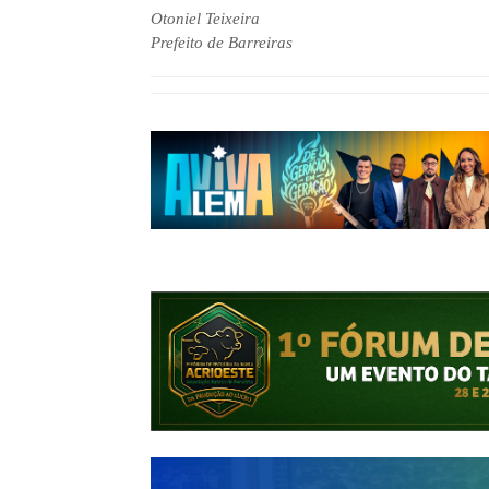
Otoniel Teixeira
Prefeito de Barreiras