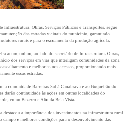
de Infraestrutura, Obras, Serviços Públicos e Transportes, segue
anutenção das estradas vicinais do município, garantindo
odutores rurais e para o escoamento da produção agrícola.
xeira acompanhou, ao lado do secretário de Infraestrutura, Obras,
 início dos serviços em vias que interligam comunidades da zona
 cascalhamento e melhorias nos acessos, proporcionando mais
riamente essas estradas.
am a comunidade Barreiras Sul à Canabrava e ao Boqueirão do
pes darão continuidade às ações em outras localidades do
rde, como Bezerro e Alto da Bela Vista.
ira destacou a importância dos investimentos na infraestrutura rural
s do campo e melhores condições para o desenvolvimento das