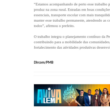
“Estamos acompanhando de perto esse trabalho p
produz na zona rural. Estradas em boas condiçõe
essenciais, transporte escolar com mais tranqui
manter esse trabalho permanente, atendendo as 
todos”, afirmou o prefeito.
O trabalho integra o planejamento contínuo da Pre
contribuindo para a mobilidade das comunidades, o
fortalecimento das atividades produtivas desenv
Dircom/PMB