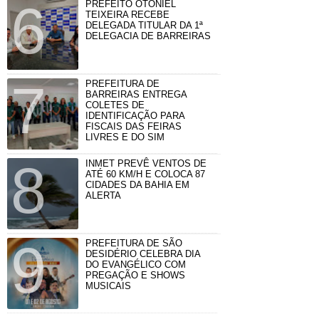
PREFEITO OTONIEL
TEIXEIRA RECEBE
DELEGADA TITULAR DA 1ª
DELEGACIA DE BARREIRAS
PREFEITURA DE
BARREIRAS ENTREGA
COLETES DE
IDENTIFICAÇÃO PARA
FISCAIS DAS FEIRAS
LIVRES E DO SIM
INMET PREVÊ VENTOS DE
ATÉ 60 KM/H E COLOCA 87
CIDADES DA BAHIA EM
ALERTA
PREFEITURA DE SÃO
DESIDÉRIO CELEBRA DIA
DO EVANGÉLICO COM
PREGAÇÃO E SHOWS
MUSICAIS