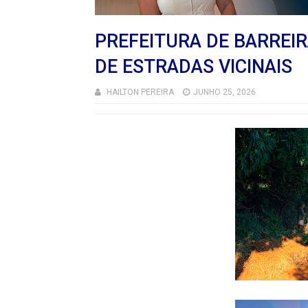
PREFEITURA DE BARREI
DE ESTRADAS VICINAIS
HAILTON PEREIRA
JUNHO 25, 2026