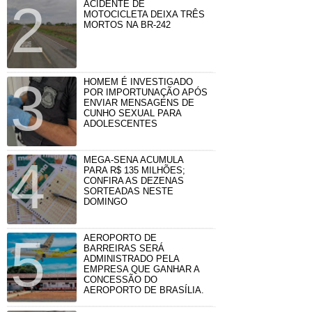
ACIDENTE DE
MOTOCICLETA DEIXA TRÊS
MORTOS NA BR-242
HOMEM É INVESTIGADO
POR IMPORTUNAÇÃO APÓS
ENVIAR MENSAGENS DE
CUNHO SEXUAL PARA
ADOLESCENTES
MEGA-SENA ACUMULA
PARA R$ 135 MILHÕES;
CONFIRA AS DEZENAS
SORTEADAS NESTE
DOMINGO
AEROPORTO DE
BARREIRAS SERÁ
ADMINISTRADO PELA
EMPRESA QUE GANHAR A
CONCESSÃO DO
AEROPORTO DE BRASÍLIA.