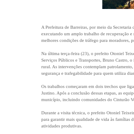
A Prefeitura de Barreiras, por meio da Secretaria 
executando um amplo trabalho de recuperação e m
melhores condições de tráfego para moradores, pr
Na última terça-feira (23), o prefeito Otoniel Tei
Serviços Públicos e Transportes, Bruno Castro, o
rural. As intervenções contemplam patrolamento,
segurança e trafegabilidade para quem utiliza dia
Os trabalhos começaram em dois trechos que lig
Justino. Após a conclusão dessas etapas, as equi
município, incluindo comunidades do Cinturão Ve
Durante a visita técnica, o prefeito Otoniel Teixe
para garantir mais qualidade de vida às família
atividades produtivas.