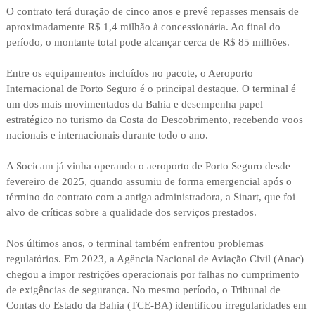
O contrato terá duração de cinco anos e prevê repasses mensais de
aproximadamente R$ 1,4 milhão à concessionária. Ao final do
período, o montante total pode alcançar cerca de R$ 85 milhões.
Entre os equipamentos incluídos no pacote, o Aeroporto
Internacional de Porto Seguro é o principal destaque. O terminal é
um dos mais movimentados da Bahia e desempenha papel
estratégico no turismo da Costa do Descobrimento, recebendo voos
nacionais e internacionais durante todo o ano.
A Socicam já vinha operando o aeroporto de Porto Seguro desde
fevereiro de 2025, quando assumiu de forma emergencial após o
término do contrato com a antiga administradora, a Sinart, que foi
alvo de críticas sobre a qualidade dos serviços prestados.
Nos últimos anos, o terminal também enfrentou problemas
regulatórios. Em 2023, a Agência Nacional de Aviação Civil (Anac)
chegou a impor restrições operacionais por falhas no cumprimento
de exigências de segurança. No mesmo período, o Tribunal de
Contas do Estado da Bahia (TCE-BA) identificou irregularidades em