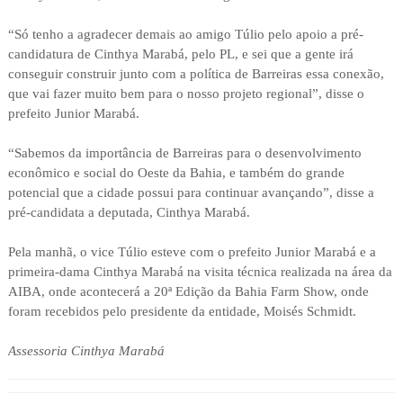
“Só tenho a agradecer demais ao amigo Túlio pelo apoio a pré-
candidatura de Cinthya Marabá, pelo PL, e sei que a gente irá
conseguir construir junto com a política de Barreiras essa conexão,
que vai fazer muito bem para o nosso projeto regional”, disse o
prefeito Junior Marabá.
“Sabemos da importância de Barreiras para o desenvolvimento
econômico e social do Oeste da Bahia, e também do grande
potencial que a cidade possui para continuar avançando”, disse a
pré-candidata a deputada, Cinthya Marabá.
Pela manhã, o vice Túlio esteve com o prefeito Junior Marabá e a
primeira-dama Cinthya Marabá na visita técnica realizada na área da
AIBA, onde acontecerá a 20ª Edição da Bahia Farm Show, onde
foram recebidos pelo presidente da entidade, Moisés Schmidt.
Assessoria Cinthya Marabá