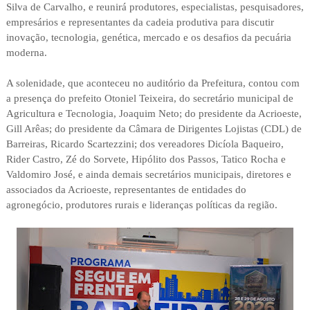
Silva de Carvalho, e reunirá produtores, especialistas, pesquisadores,
empresários e representantes da cadeia produtiva para discutir
inovação, tecnologia, genética, mercado e os desafios da pecuária
moderna.
A solenidade, que aconteceu no auditório da Prefeitura, contou com
a presença do prefeito Otoniel Teixeira, do secretário municipal de
Agricultura e Tecnologia, Joaquim Neto; do presidente da Acrioeste,
Gill Arêas; do presidente da Câmara de Dirigentes Lojistas (CDL) de
Barreiras, Ricardo Scartezzini; dos vereadores Dicíola Baqueiro,
Rider Castro, Zé do Sorvete, Hipólito dos Passos, Tatico Rocha e
Valdomiro José, e ainda demais secretários municipais, diretores e
associados da Acrioeste, representantes de entidades do
agronegócio, produtores rurais e lideranças políticas da região.