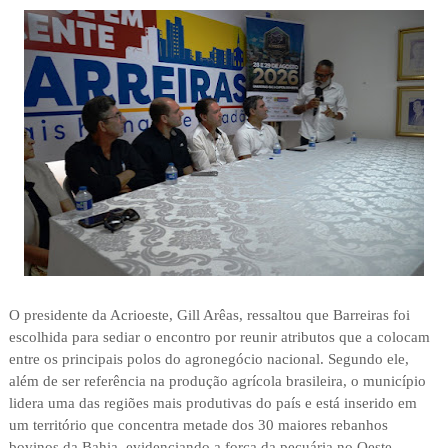
O presidente da Acrioeste, Gill Arêas, ressaltou que Barreiras foi
escolhida para sediar o encontro por reunir atributos que a colocam
entre os principais polos do agronegócio nacional. Segundo ele,
além de ser referência na produção agrícola brasileira, o município
lidera uma das regiões mais produtivas do país e está inserido em
um território que concentra metade dos 30 maiores rebanhos
bovinos da Bahia, evidenciando a força da pecuária no Oeste