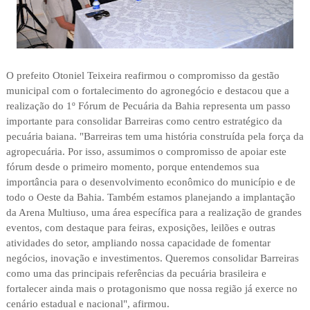
O prefeito Otoniel Teixeira reafirmou o compromisso da gestão
municipal com o fortalecimento do agronegócio e destacou que a
realização do 1º Fórum de Pecuária da Bahia representa um passo
importante para consolidar Barreiras como centro estratégico da
pecuária baiana. "Barreiras tem uma história construída pela força da
agropecuária. Por isso, assumimos o compromisso de apoiar este
fórum desde o primeiro momento, porque entendemos sua
importância para o desenvolvimento econômico do município e de
todo o Oeste da Bahia. Também estamos planejando a implantação
da Arena Multiuso, uma área específica para a realização de grandes
eventos, com destaque para feiras, exposições, leilões e outras
atividades do setor, ampliando nossa capacidade de fomentar
negócios, inovação e investimentos. Queremos consolidar Barreiras
como uma das principais referências da pecuária brasileira e
fortalecer ainda mais o protagonismo que nossa região já exerce no
cenário estadual e nacional", afirmou.