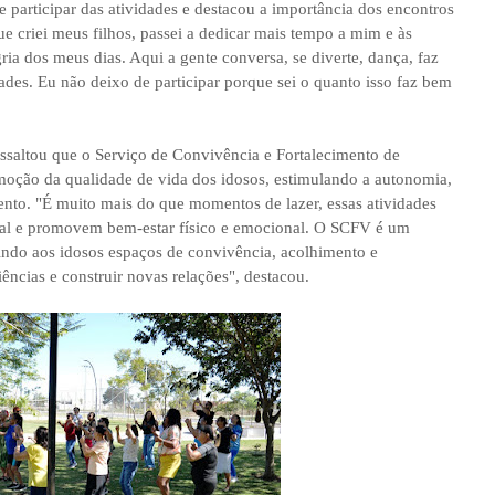
e participar das atividades e destacou a importância dos encontros
 criei meus filhos, passei a dedicar mais tempo a mim e às
ria dos meus dias. Aqui a gente conversa, se diverte, dança, faz
des. Eu não deixo de participar porque sei o quanto isso faz bem
saltou que o Serviço de Convivência e Fortalecimento de
oção da qualidade de vida dos idosos, estimulando a autonomia,
ento. "É muito mais do que momentos de lazer, essas atividades
ial e promovem bem-estar físico e emocional. O SCFV é um
tindo aos idosos espaços de convivência, acolhimento e
ências e construir novas relações", destacou.