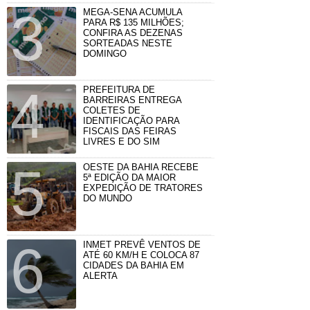
MEGA-SENA ACUMULA
PARA R$ 135 MILHÕES;
CONFIRA AS DEZENAS
SORTEADAS NESTE
DOMINGO
PREFEITURA DE
BARREIRAS ENTREGA
COLETES DE
IDENTIFICAÇÃO PARA
FISCAIS DAS FEIRAS
LIVRES E DO SIM
OESTE DA BAHIA RECEBE
5ª EDIÇÃO DA MAIOR
EXPEDIÇÃO DE TRATORES
DO MUNDO
INMET PREVÊ VENTOS DE
ATÉ 60 KM/H E COLOCA 87
CIDADES DA BAHIA EM
ALERTA