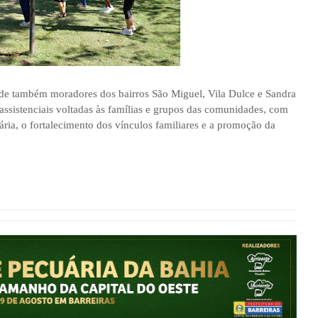
nde também moradores dos bairros São Miguel, Vila Dulce e Sandra
ssistenciais voltadas às famílias e grupos das comunidades, com
ria, o fortalecimento dos vínculos familiares e a promoção da