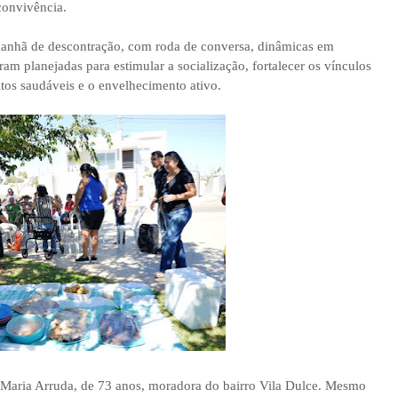
convivência.
anhã de descontração, com roda de conversa, dinâmicas em
am planejadas para estimular a socialização, fortalecer os vínculos
itos saudáveis e o envelhecimento ativo.
e Maria Arruda, de 73 anos, moradora do bairro Vila Dulce. Mesmo