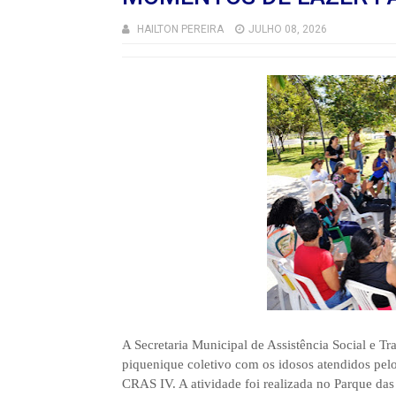
HAILTON PEREIRA
JULHO 08, 2026
A Secretaria Municipal de Assistência Social e Tr
piquenique coletivo com os idosos atendidos pel
CRAS IV. A atividade foi realizada no Parque da