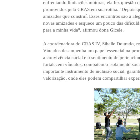
enfrentando limitações motoras, ela fez questão d
promovidos pelo CRAS em sua rotina. "Depois que
amizades que construí. Esses encontros são a aleg
novas amizades e esquece um pouco das dificulda
para a minha vida", afirmou dona Gicele.
A coordenadora do CRAS IV, Sibelle Dourado, res
Vínculos desempenha um papel essencial na prom
a convivência social e o sentimento de pertencim
fortalecem vínculos, combatem o isolamento soc
importante instrumento de inclusão social, garan
valorização, onde eles podem compartilhar experi