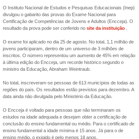
O Instituto Nacional de Estudos e Pesquisas Educacionais (Inep)
divulgou o gabarito das provas do Exame Nacional para
Certificação de Competências de Jovens e Adultos (Encceja). O
resultado da prova pode ser conferido no
site da instituição
.
O exame foi aplicado no dia 25 de agosto. No total, 1,1 milhão de
jovens participaram, dentro de um universo de 3 milhões de
inscritos. O número representou um aumento de 45% em relação
à última edição do Encceja, um recorde histórico segundo o
ministro da Educação, Abraham Weintraub.
No total, inscreveram-se pessoas de 613 municípios de todas as
regiões do país. Os resultados estão previstos para dezembro. A
data ainda não divulgada pelo Ministério da Educação.
O Encceja é voltado para pessoas que não terminaram os
estudos na idade adequada e desejam obter a certificação de
conclusão do ensino fundamental ou médio. Para o certificado de
ensino fundamental a idade mínima é 15 anos. Já para o de
ensino médio, o exigido é pelo menos 18 anos.