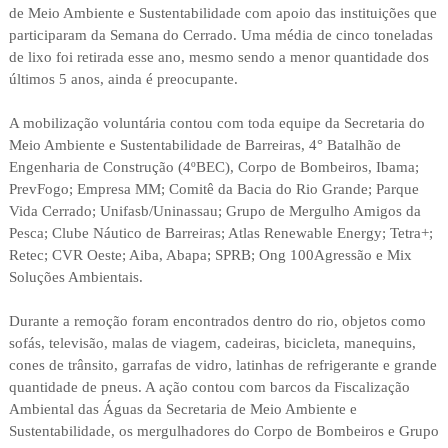
de Meio Ambiente e Sustentabilidade com apoio das instituições que
participaram da Semana do Cerrado. Uma média de cinco toneladas
de lixo foi retirada esse ano, mesmo sendo a menor quantidade dos
últimos 5 anos, ainda é preocupante.
A mobilização voluntária contou com toda equipe da Secretaria do
Meio Ambiente e Sustentabilidade de Barreiras, 4° Batalhão de
Engenharia de Construção (4ºBEC), Corpo de Bombeiros, Ibama;
PrevFogo; Empresa MM; Comitê da Bacia do Rio Grande; Parque
Vida Cerrado; Unifasb/Uninassau; Grupo de Mergulho Amigos da
Pesca; Clube Náutico de Barreiras; Atlas Renewable Energy; Tetra+;
Retec; CVR Oeste; Aiba, Abapa; SPRB; Ong 100Agressão e Mix
Soluções Ambientais.
Durante a remoção foram encontrados dentro do rio, objetos como
sofás, televisão, malas de viagem, cadeiras, bicicleta, manequins,
cones de trânsito, garrafas de vidro, latinhas de refrigerante e grande
quantidade de pneus. A ação contou com barcos da Fiscalização
Ambiental das Águas da Secretaria de Meio Ambiente e
Sustentabilidade, os mergulhadores do Corpo de Bombeiros e Grupo