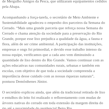
de Mergulho Amigos da Pesca, que utilizaram equipamentos cedidos
pela Abapa.
Acompanhando a força-tarefa, o secretário de Meio Ambiente e
Sustentabilidade agradeceu o empenho dos parceiros da Semana do
Cerrado. “Mais uma grande parceria que reforça nossa Semana do
Cerrado e chama atenção da sociedade para a preservação do Rio
Grande, porque esse lixo prejudica a qualidade da água, a fauna e
flora, além de ser crime ambiental. A participação das instituições,
empresas e ongs foi primordial, e devido esse trabalho intenso da
nossa equipe, verificamos que a cada ano vem diminuindo a
quantidade de lixo dentro do Rio Grande. Vamos continuar com as
ações educativas nas comunidades rurais, urbanas e também em
escolas, com objetivo de que toda a sociedade compreenda a
importância desse cuidado com as nossas riquezas naturais”,
pontuou Demósthenes Júnior.
O secretário explicou ainda, que além da tradicional retirada de lixo
e entulhos do leito foi realizado o reflorestamento com mudas de
árvores nativas do cerrado em toda extensão da margem direita do
rio até a proximidade do residencial Beira Rio.