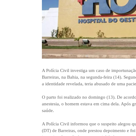
A Polícia Civil investiga um caso de importunaçã
Barreiras, na Bahia, na segunda-feira (14). Segun
a identidade revelada, teria abusado de uma paci
O parto foi realizado no domingo (13). De acordo
anestesia, o homem estava em cima dela. Após gri
saúde.
A Polícia Civil informou que o suspeito alegou que
(DT) de Barreiras, onde prestou depoimento e foi