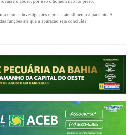
rovasse o abuso, por isso o homem não foi preso.
ra com as investigações e presta atendimento à paciente. A
das funções até que a apuração seja concluída.