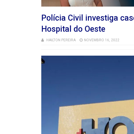
Polícia Civil investiga c
Hospital do Oeste
HAILTON PEREIRA
NOVEMBRO 16, 2022