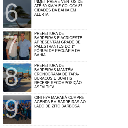
INMET PREVÊ VENTOS DE
ATÉ 60 KM/H E COLOCA 87
CIDADES DA BAHIA EM
ALERTA
PREFEITURA DE
BARREIRAS E ACRIOESTE
APRESENTAM GRADE DE
PALESTRANTES DO 1º
FÓRUM DE PECUÁRIA DA
BAHIA
PREFEITURA DE
BARREIRAS MANTÉM
CRONOGRAMA DE TAPA-
BURACOS E BURITIS
RECEBE RECOMPOSIÇÃO
ASFÁLTICA
CINTHYA MARABÁ CUMPRE
AGENDA EM BARREIRAS AO
LADO DE ZITO BARBOSA