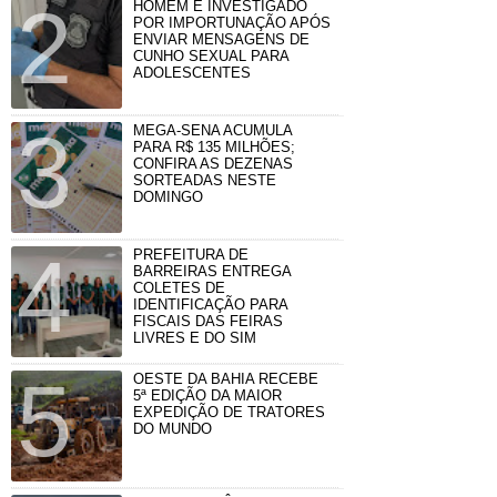
HOMEM É INVESTIGADO
POR IMPORTUNAÇÃO APÓS
ENVIAR MENSAGENS DE
CUNHO SEXUAL PARA
ADOLESCENTES
MEGA-SENA ACUMULA
PARA R$ 135 MILHÕES;
CONFIRA AS DEZENAS
SORTEADAS NESTE
DOMINGO
PREFEITURA DE
BARREIRAS ENTREGA
COLETES DE
IDENTIFICAÇÃO PARA
FISCAIS DAS FEIRAS
LIVRES E DO SIM
OESTE DA BAHIA RECEBE
5ª EDIÇÃO DA MAIOR
EXPEDIÇÃO DE TRATORES
DO MUNDO