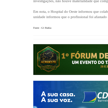
investigações, não houve materialidade que comp
Em nota, o Hospital do Oeste informou que colabo
unidade informou que o profissional foi afastado 
Fonte - G1 Bahia