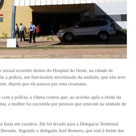
o sexual ocorrido dentro do Hospital do Oeste, na cidade de
do a polícia, um funcionário terceirizado da unidade, que não teve
ente, depois que ela passou por uma cesariana.
 com a polícia, a vítima contou que, ao acordar após o efeito da
tar, a mulher foi socorrida por pessoas que estavam na unidade de
 fazia um curativo. Ele foi levado para a Delegacia Territorial
 liberado. Segundo o delegado José Romero, que está à frente das