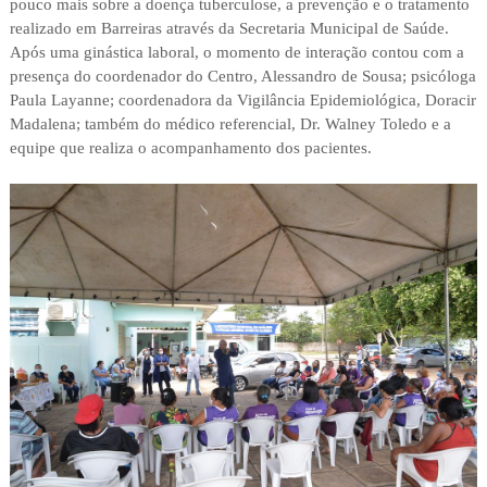
pouco mais sobre a doença tuberculose, a prevenção e o tratamento
realizado em Barreiras através da Secretaria Municipal de Saúde.
Após uma ginástica laboral, o momento de interação contou com a
presença do coordenador do Centro, Alessandro de Sousa; psicóloga
Paula Layanne; coordenadora da Vigilância Epidemiológica, Doracir
Madalena; também do médico referencial, Dr. Walney Toledo e a
equipe que realiza o acompanhamento dos pacientes.