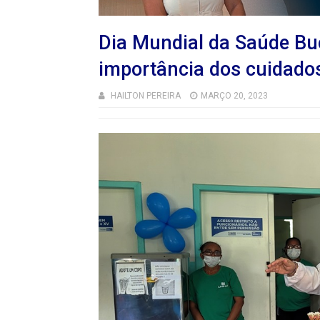
Dia Mundial da Saúde Buc
importância dos cuidado
HAILTON PEREIRA
MARÇO 20, 2023