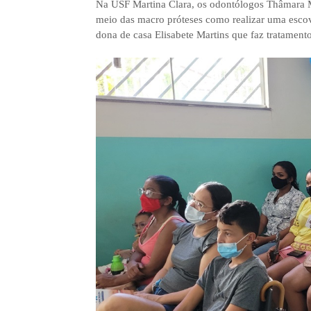
Na USF Martina Clara, os odontólogos Thâmara 
meio das macro próteses como realizar uma escov
dona de casa Elisabete Martins que faz tratament