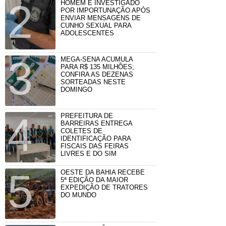
HOMEM É INVESTIGADO
POR IMPORTUNAÇÃO APÓS
ENVIAR MENSAGENS DE
CUNHO SEXUAL PARA
ADOLESCENTES
MEGA-SENA ACUMULA
PARA R$ 135 MILHÕES;
CONFIRA AS DEZENAS
SORTEADAS NESTE
DOMINGO
PREFEITURA DE
BARREIRAS ENTREGA
COLETES DE
IDENTIFICAÇÃO PARA
FISCAIS DAS FEIRAS
LIVRES E DO SIM
OESTE DA BAHIA RECEBE
5ª EDIÇÃO DA MAIOR
EXPEDIÇÃO DE TRATORES
DO MUNDO