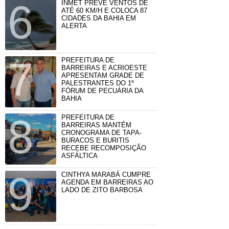
INMET PREVÊ VENTOS DE
ATÉ 60 KM/H E COLOCA 87
CIDADES DA BAHIA EM
ALERTA
PREFEITURA DE
BARREIRAS E ACRIOESTE
APRESENTAM GRADE DE
PALESTRANTES DO 1º
FÓRUM DE PECUÁRIA DA
BAHIA
PREFEITURA DE
BARREIRAS MANTÉM
CRONOGRAMA DE TAPA-
BURACOS E BURITIS
RECEBE RECOMPOSIÇÃO
ASFÁLTICA
CINTHYA MARABÁ CUMPRE
AGENDA EM BARREIRAS AO
LADO DE ZITO BARBOSA