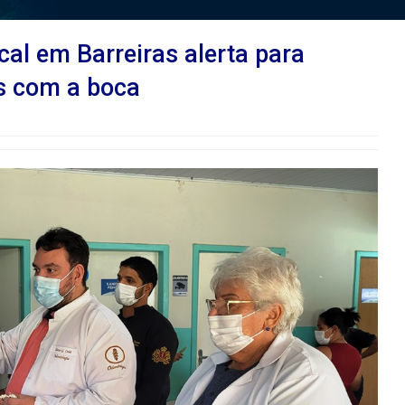
al em Barreiras alerta para
s com a boca