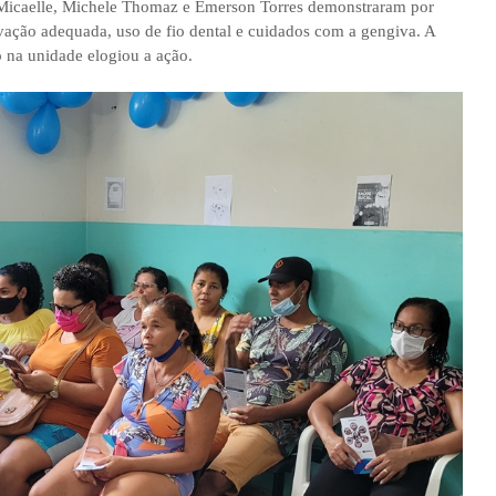
Micaelle, Michele Thomaz e Emerson Torres demonstraram por
ação adequada, uso de fio dental e cuidados com a gengiva. A
o na unidade elogiou a ação.