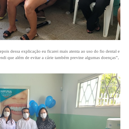
ois dessa explicação eu ficarei mais atenta ao uso do fio dental e
ndi que além de evitar a cárie também previne algumas doenças”,