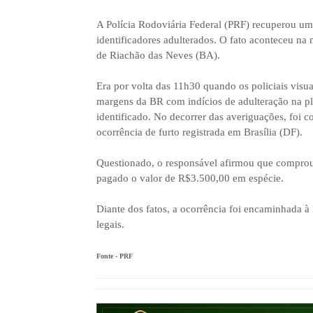
A Polícia Rodoviária Federal (PRF) recuperou um
identificadores adulterados. O fato aconteceu n
de Riachão das Neves (BA).
Era por volta das 11h30 quando os policiais vis
margens da BR com indícios de adulteração na pla
identificado. No decorrer das averiguações, foi c
ocorrência de furto registrada em Brasília (DF).
Questionado, o responsável afirmou que comprou
pagado o valor de R$3.500,00 em espécie.
Diante dos fatos, a ocorrência foi encaminhada à
legais.
Fonte - PRF