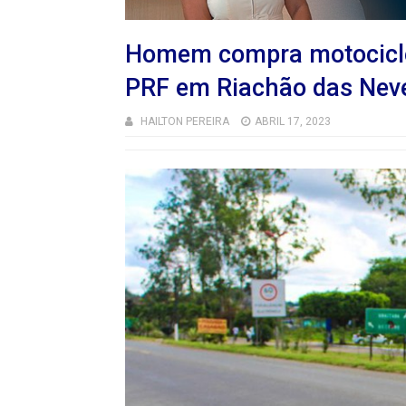
Homem compra motociclet
PRF em Riachão das Nev
HAILTON PEREIRA
ABRIL 17, 2023