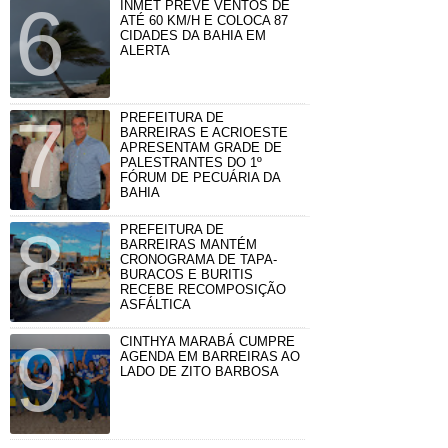
INMET PREVÊ VENTOS DE
ATÉ 60 KM/H E COLOCA 87
CIDADES DA BAHIA EM
ALERTA
PREFEITURA DE
BARREIRAS E ACRIOESTE
APRESENTAM GRADE DE
PALESTRANTES DO 1º
FÓRUM DE PECUÁRIA DA
BAHIA
PREFEITURA DE
BARREIRAS MANTÉM
CRONOGRAMA DE TAPA-
BURACOS E BURITIS
RECEBE RECOMPOSIÇÃO
ASFÁLTICA
CINTHYA MARABÁ CUMPRE
AGENDA EM BARREIRAS AO
LADO DE ZITO BARBOSA