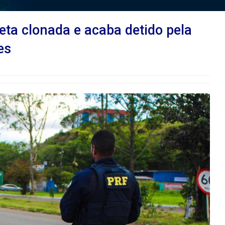
a clonada e acaba detido pela
es