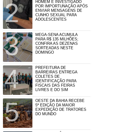
HOMEM É INVESTIGADO
POR IMPORTUNAÇÃO APÓS
ENVIAR MENSAGENS DE
CUNHO SEXUAL PARA
ADOLESCENTES
MEGA-SENA ACUMULA
PARA R$ 135 MILHÕES;
CONFIRA AS DEZENAS
SORTEADAS NESTE
DOMINGO
PREFEITURA DE
BARREIRAS ENTREGA
COLETES DE
IDENTIFICAÇÃO PARA
FISCAIS DAS FEIRAS
LIVRES E DO SIM
OESTE DA BAHIA RECEBE
5ª EDIÇÃO DA MAIOR
EXPEDIÇÃO DE TRATORES
DO MUNDO