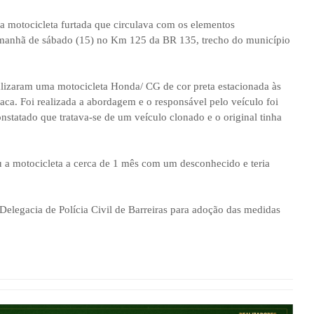
a motocicleta furtada que circulava com os elementos
a manhã de sábado (15) no Km 125 da BR 135, trecho do município
ualizaram uma motocicleta Honda/ CG de cor preta estacionada às
ca. Foi realizada a abordagem e o responsável pelo veículo foi
onstatado que tratava-se de um veículo clonado e o original tinha
 a motocicleta a cerca de 1 mês com um desconhecido e teria
 Delegacia de Polícia Civil de Barreiras para adoção das medidas