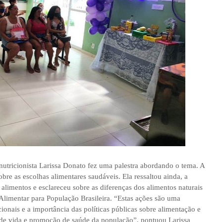
utricionista Larissa Donato fez uma palestra abordando o tema. A
obre as escolhas alimentares saudáveis. Ela ressaltou ainda, a
s alimentos e esclareceu sobre as diferenças dos alimentos naturais
Alimentar para População Brasileira. “Estas ações são uma
cionais e a importância das políticas públicas sobre alimentação e
 de vida e promoção de saúde da população”, pontuou Larissa