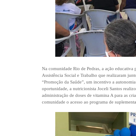
Na comunidade Rio de Pedras, a ação educativa p
Assistência Social e Trabalho que realizaram junt
“Promoção da Saúde”, um incentivo a autonomia d
oportunidade, a nutricionista Joceli Santos reali
administração de doses de vitamina A para as cri
comunidade o acesso ao programa de suplementa