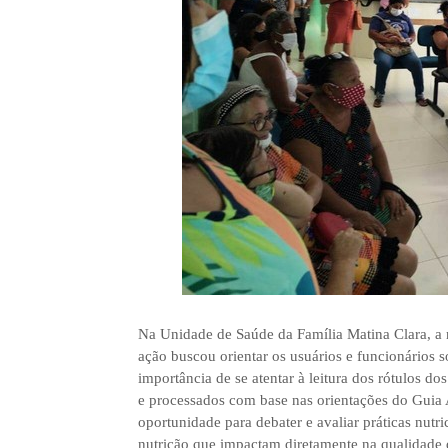
Na Unidade de Saúde da Família Matina Clara, a n
ação buscou orientar os usuários e funcionários s
importância de se atentar à leitura dos rótulos do
e processados com base nas orientações do Guia 
oportunidade para debater e avaliar práticas nutri
nutrição que impactam diretamente na qualidade