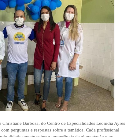
e Christiane Barbosa, do Centro de Especialidades Leonídia Ayres
om perguntas e respostas sobre a temática. Cada profissional
ndo didaticamente sobre a importância da alimentação e os