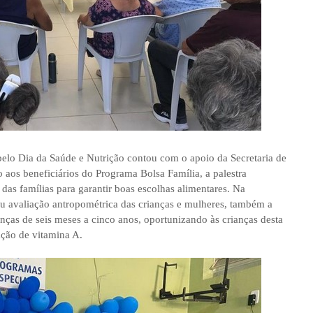
elo Dia da Saúde e Nutrição contou com o apoio da Secretaria de
o aos beneficiários do Programa Bolsa Família, a palestra
as famílias para garantir boas escolhas alimentares. Na
zou avaliação antropométrica das crianças e mulheres, também a
anças de seis meses a cinco anos, oportunizando às crianças desta
ção de vitamina A.