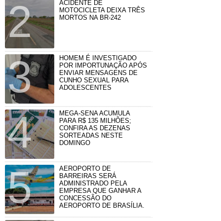
ACIDENTE DE
MOTOCICLETA DEIXA TRÊS
MORTOS NA BR-242
HOMEM É INVESTIGADO
POR IMPORTUNAÇÃO APÓS
ENVIAR MENSAGENS DE
CUNHO SEXUAL PARA
ADOLESCENTES
MEGA-SENA ACUMULA
PARA R$ 135 MILHÕES;
CONFIRA AS DEZENAS
SORTEADAS NESTE
DOMINGO
AEROPORTO DE
BARREIRAS SERÁ
ADMINISTRADO PELA
EMPRESA QUE GANHAR A
CONCESSÃO DO
AEROPORTO DE BRASÍLIA.