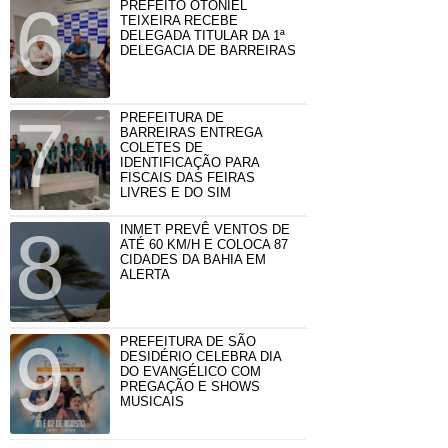
PREFEITO OTONIEL
TEIXEIRA RECEBE
DELEGADA TITULAR DA 1ª
DELEGACIA DE BARREIRAS
PREFEITURA DE
BARREIRAS ENTREGA
COLETES DE
IDENTIFICAÇÃO PARA
FISCAIS DAS FEIRAS
LIVRES E DO SIM
INMET PREVÊ VENTOS DE
ATÉ 60 KM/H E COLOCA 87
CIDADES DA BAHIA EM
ALERTA
PREFEITURA DE SÃO
DESIDÉRIO CELEBRA DIA
DO EVANGÉLICO COM
PREGAÇÃO E SHOWS
MUSICAIS