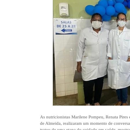
As nutricionistas Marilene Pompeu, Renata Pires 
de Almeida, realizaram um momento de conversa c
tratou de uma etapa do cuidado em saúde, mostra