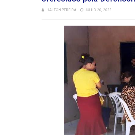
HAILTON PEREIRA
JULHO 20, 2023