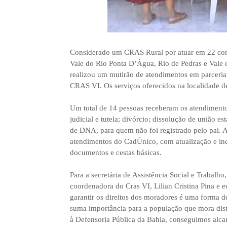
Considerado um CRAS Rural por atuar em 22 comun
Vale do Rio Ponta D’Água, Rio de Pedras e Vale d
realizou um mutirão de atendimentos em parceria 
CRAS VI. Os serviços oferecidos na localidade d
Um total de 14 pessoas receberam os atendimento
judicial e tutela; divórcio; dissolução de união 
de DNA, para quem não foi registrado pelo pai.
atendimentos do CadÚnico, com atualização e incl
documentos e cestas básicas.
Para a secretária de Assistência Social e Trabalh
coordenadora do Cras VI, Lilian Cristina Pina e e
garantir os direitos dos moradores é uma forma de
suma importância para a população que mora dista
à Defensoria Pública da Bahia, conseguimos alcan