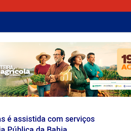
s é assistida com serviços
ia Pública da Bahia