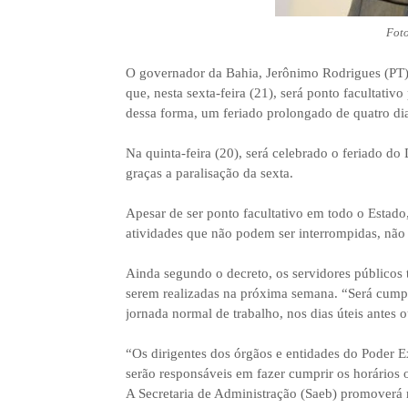
Fot
O governador da Bahia, Jerônimo Rodrigues (PT),
que, nesta sexta-feira (21), será ponto facultativo
dessa forma, um feriado prolongado de quatro dia
Na quinta-feira (20), será celebrado o feriado 
graças a paralisação da sexta.
Apesar de ser ponto facultativo em todo o Estado,
atividades que não podem ser interrompidas, não s
Ainda segundo o decreto, os servidores públicos t
serem realizadas na próxima semana. “Será cump
jornada normal de trabalho, nos dias úteis antes o
“Os dirigentes dos órgãos e entidades do Poder E
serão responsáveis em fazer cumprir os horários 
A Secretaria de Administração (Saeb) promoverá 