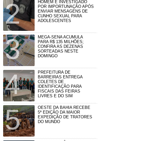
HOMEM É INVESTIGADO
POR IMPORTUNAÇÃO APÓS
ENVIAR MENSAGENS DE
CUNHO SEXUAL PARA
ADOLESCENTES
MEGA-SENA ACUMULA
PARA R$ 135 MILHÕES;
CONFIRA AS DEZENAS
SORTEADAS NESTE
DOMINGO
PREFEITURA DE
BARREIRAS ENTREGA
COLETES DE
IDENTIFICAÇÃO PARA
FISCAIS DAS FEIRAS
LIVRES E DO SIM
OESTE DA BAHIA RECEBE
5ª EDIÇÃO DA MAIOR
EXPEDIÇÃO DE TRATORES
DO MUNDO