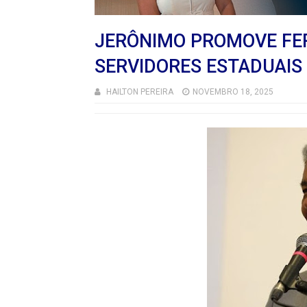
JERÔNIMO PROMOVE FE
SERVIDORES ESTADUAIS
HAILTON PEREIRA
NOVEMBRO 18, 2025