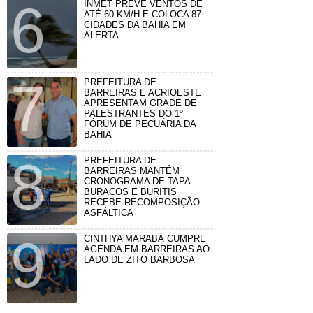
INMET PREVÊ VENTOS DE
ATÉ 60 KM/H E COLOCA 87
CIDADES DA BAHIA EM
ALERTA
PREFEITURA DE
BARREIRAS E ACRIOESTE
APRESENTAM GRADE DE
PALESTRANTES DO 1º
FÓRUM DE PECUÁRIA DA
BAHIA
PREFEITURA DE
BARREIRAS MANTÉM
CRONOGRAMA DE TAPA-
BURACOS E BURITIS
RECEBE RECOMPOSIÇÃO
ASFÁLTICA
CINTHYA MARABÁ CUMPRE
AGENDA EM BARREIRAS AO
LADO DE ZITO BARBOSA