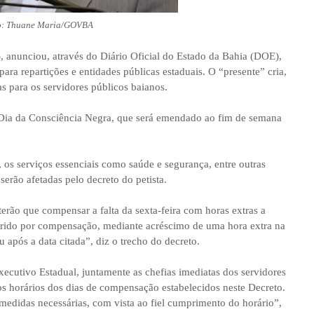
o: Thuane Maria/GOVBA
 anunciou, através do Diário Oficial do Estado da Bahia (DOE),
 para repartições e entidades públicas estaduais. O “presente” cria,
s para os servidores públicos baianos.
do Dia da Consciência Negra, que será emendado ao fim de semana
 os serviços essenciais como saúde e segurança, entre outras
erão afetadas pelo decreto do petista.
erão que compensar a falta da sexta-feira com horas extras a
rido por compensação, mediante acréscimo de uma hora extra na
u após a data citada”, diz o trecho do decreto.
xecutivo Estadual, juntamente as chefias imediatas dos servidores
os horários dos dias de compensação estabelecidos neste Decreto.
medidas necessárias, com vista ao fiel cumprimento do horário”,