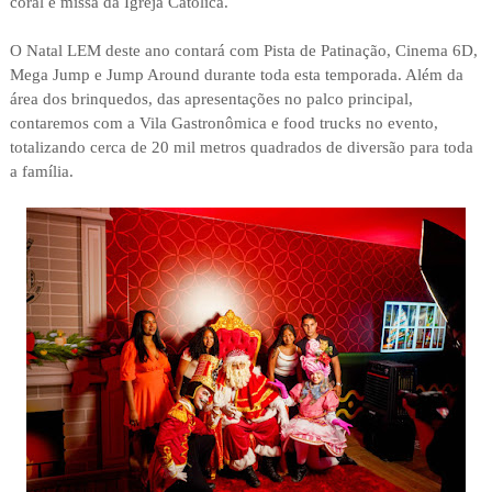
coral e missa da Igreja Católica.
O Natal LEM deste ano contará com Pista de Patinação, Cinema 6D,
Mega Jump e Jump Around durante toda esta temporada. Além da
área dos brinquedos, das apresentações no palco principal,
contaremos com a Vila Gastronômica e food trucks no evento,
totalizando cerca de 20 mil metros quadrados de diversão para toda
a família.