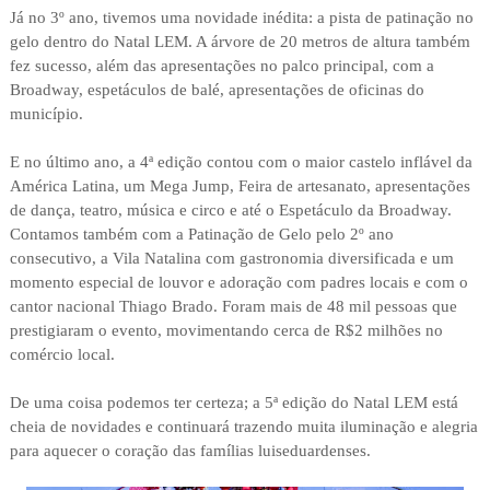
Já no 3º ano, tivemos uma novidade inédita: a pista de patinação no
gelo dentro do Natal LEM. A árvore de 20 metros de altura também
fez sucesso, além das apresentações no palco principal, com a
Broadway, espetáculos de balé, apresentações de oficinas do
município.
E no último ano, a 4ª edição contou com o maior castelo inflável da
América Latina, um Mega Jump, Feira de artesanato, apresentações
de dança, teatro, música e circo e até o Espetáculo da Broadway.
Contamos também com a Patinação de Gelo pelo 2º ano
consecutivo, a Vila Natalina com gastronomia diversificada e um
momento especial de louvor e adoração com padres locais e com o
cantor nacional Thiago Brado. Foram mais de 48 mil pessoas que
prestigiaram o evento, movimentando cerca de R$2 milhões no
comércio local.
De uma coisa podemos ter certeza; a 5ª edição do Natal LEM está
cheia de novidades e continuará trazendo muita iluminação e alegria
para aquecer o coração das famílias luiseduardenses.