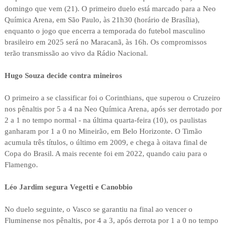
domingo que vem (21). O primeiro duelo está marcado para a Neo
Química Arena, em São Paulo, às 21h30 (horário de Brasília),
enquanto o jogo que encerra a temporada do futebol masculino
brasileiro em 2025 será no Maracanã, às 16h. Os compromissos
terão transmissão ao vivo da Rádio Nacional.
Hugo Souza decide contra mineiros
O primeiro a se classificar foi o Corinthians, que superou o Cruzeiro
nos pênaltis por 5 a 4 na Neo Química Arena, após ser derrotado por
2 a 1 no tempo normal - na última quarta-feira (10), os paulistas
ganharam por 1 a 0 no Mineirão, em Belo Horizonte. O Timão
acumula três títulos, o último em 2009, e chega à oitava final de
Copa do Brasil. A mais recente foi em 2022, quando caiu para o
Flamengo.
Léo Jardim segura Vegetti e Canobbio
No duelo seguinte, o Vasco se garantiu na final ao vencer o
Fluminense nos pênaltis, por 4 a 3, após derrota por 1 a 0 no tempo