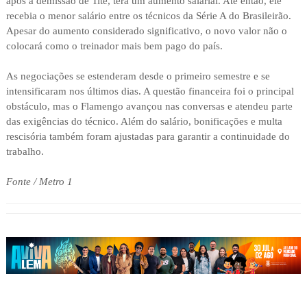
após a demissão de Tite, terá um aumento salarial. Até então, ele
recebia o menor salário entre os técnicos da Série A do Brasileirão.
Apesar do aumento considerado significativo, o novo valor não o
colocará como o treinador mais bem pago do país.
As negociações se estenderam desde o primeiro semestre e se
intensificaram nos últimos dias. A questão financeira foi o principal
obstáculo, mas o Flamengo avançou nas conversas e atendeu parte
das exigências do técnico. Além do salário, bonificações e multa
rescisória também foram ajustadas para garantir a continuidade do
trabalho.
Fonte / Metro 1