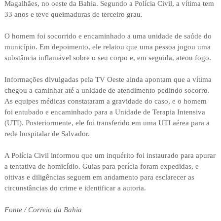
Magalhães, no oeste da Bahia. Segundo a Polícia Civil, a vítima tem
33 anos e teve queimaduras de terceiro grau.
O homem foi socorrido e encaminhado a uma unidade de saúde do
município. Em depoimento, ele relatou que uma pessoa jogou uma
substância inflamável sobre o seu corpo e, em seguida, ateou fogo.
Informações divulgadas pela TV Oeste ainda apontam que a vítima
chegou a caminhar até a unidade de atendimento pedindo socorro.
As equipes médicas constataram a gravidade do caso, e o homem
foi entubado e encaminhado para a Unidade de Terapia Intensiva
(UTI). Posteriormente, ele foi transferido em uma UTI aérea para a
rede hospitalar de Salvador.
A Polícia Civil informou que um inquérito foi instaurado para apurar
a tentativa de homicídio. Guias para perícia foram expedidas, e
oitivas e diligências seguem em andamento para esclarecer as
circunstâncias do crime e identificar a autoria.
Fonte / Correio da Bahia