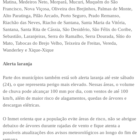
Matina, Medeiros Neto, Morpará, Mucuri, Muquém do São
Francisco, Nova Viçosa, Oliveira dos Brejinhos, Palmas de Monte,
Alto Paratinga, Pilão Arcado, Porto Seguro, Prado Remanso,
Riachão das Neves, Riacho de Santana, Santa Maria da Vitória,
Santana, Santa Rita de Cássia, São Desidério, São Félix do Coribe,
Sebastião, Laranjeiras, Serra do Ramalho, Serra Dourada, Sítio do
Mato, Tabocas do Brejo Velho, Teixeira de Freitas, Vereda,
Wanderley e Xique-Xique
Alerta laranja
Parte dos municípios também está sob alerta laranja até este sábado
(24), o que representa perigo mais elevado. Nessas áreas, o volume
de chuva pode alcançar 100 mm por dia, com ventos de até 100
km/h, além de maior risco de alagamentos, quedas de árvores e
descargas elétricas.
O Inmet orienta que a população evite áreas de risco, não se abrigue
debaixo de árvores durante rajadas de vento e fique atenta a
possíveis atualizações dos avisos meteorológicos ao longo do fim de
semana.