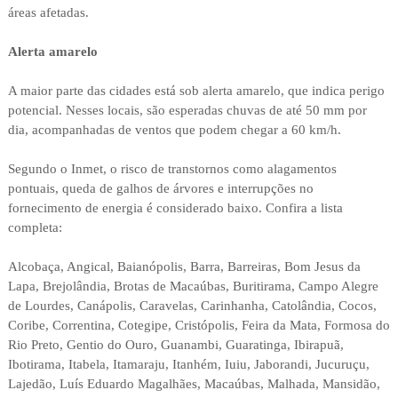
áreas afetadas.
Alerta amarelo
A maior parte das cidades está sob alerta amarelo, que indica perigo
potencial. Nesses locais, são esperadas chuvas de até 50 mm por
dia, acompanhadas de ventos que podem chegar a 60 km/h.
Segundo o Inmet, o risco de transtornos como alagamentos
pontuais, queda de galhos de árvores e interrupções no
fornecimento de energia é considerado baixo. Confira a lista
completa:
Alcobaça, Angical, Baianópolis, Barra, Barreiras, Bom Jesus da
Lapa, Brejolândia, Brotas de Macaúbas, Buritirama, Campo Alegre
de Lourdes, Canápolis, Caravelas, Carinhanha, Catolândia, Cocos,
Coribe, Correntina, Cotegipe, Cristópolis, Feira da Mata, Formosa do
Rio Preto, Gentio do Ouro, Guanambi, Guaratinga, Ibirapuã,
Ibotirama, Itabela, Itamaraju, Itanhém, Iuiu, Jaborandi, Jucuruçu,
Lajedão, Luís Eduardo Magalhães, Macaúbas, Malhada, Mansidão,