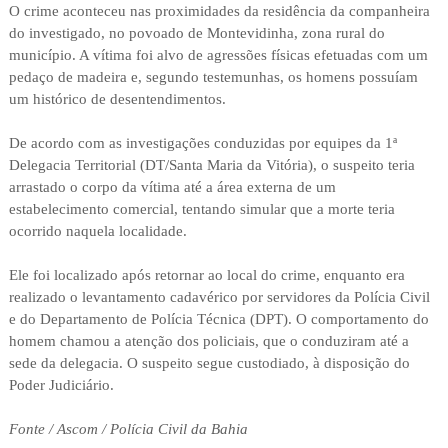
O crime aconteceu nas proximidades da residência da companheira
do investigado, no povoado de Montevidinha, zona rural do
município. A vítima foi alvo de agressões físicas efetuadas com um
pedaço de madeira e, segundo testemunhas, os homens possuíam
um histórico de desentendimentos.
De acordo com as investigações conduzidas por equipes da 1ª
Delegacia Territorial (DT/Santa Maria da Vitória), o suspeito teria
arrastado o corpo da vítima até a área externa de um
estabelecimento comercial, tentando simular que a morte teria
ocorrido naquela localidade.
Ele foi localizado após retornar ao local do crime, enquanto era
realizado o levantamento cadavérico por servidores da Polícia Civil
e do Departamento de Polícia Técnica (DPT). O comportamento do
homem chamou a atenção dos policiais, que o conduziram até a
sede da delegacia. O suspeito segue custodiado, à disposição do
Poder Judiciário.
Fonte / Ascom / Polícia Civil da Bahia