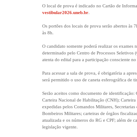
O local de prova é indicado no Cartão de Informa
vestibular2026.uneb.br
.
Os portões dos locais de prova serão abertos às 7
às 8h.
O candidato somente poderá realizar os exames na
determinado pelo Centro de Processos Seletivos 
atenta do edital para a participação consciente 
Para acessar a sala de prova, é obrigatória a apr
será permitido o uso de caneta esferográfica de ti
Serão aceitos como documento de identificação: C
Carteira Nacional de Habilitação (CNH); Carteira 
expedidas pelos Comandos Militares, Secretarias 
Bombeiros Militares; carteiras de órgãos fiscaliz
atualizada e os números do RG e CPF; além de car
legislação vigente.