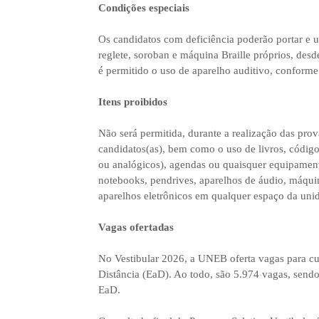
Condições especiais
Os candidatos com deficiência poderão portar e u
reglete, soroban e máquina Braille próprios, des
é permitido o uso de aparelho auditivo, conforme 
Itens proibidos
Não será permitida, durante a realização das pro
candidatos(as), bem como o uso de livros, códigos
ou analógicos), agendas ou quaisquer equipamento
notebooks, pendrives, aparelhos de áudio, máquin
aparelhos eletrônicos em qualquer espaço da uni
Vagas ofertadas
No Vestibular 2026, a UNEB oferta vagas para cu
Distância (EaD). Ao todo, são 5.974 vagas, sendo
EaD.