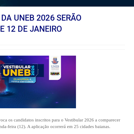
 DA UNEB 2026 SERÃO
E 12 DE JANEIRO
a os candidatos inscritos para o Vestibular 2026 a comparecer
nda-feira (12). A aplicação ocorrerá em 25 cidades baianas.