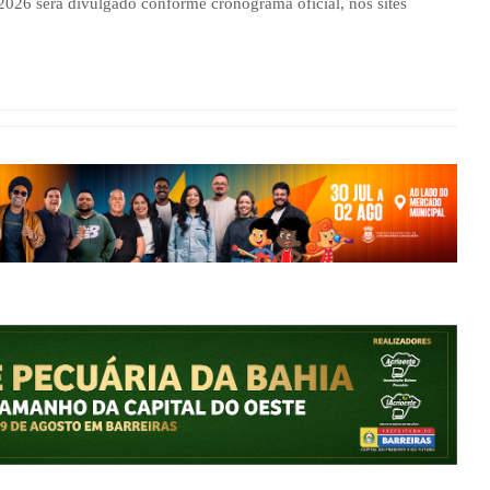
 2026 será divulgado conforme cronograma oficial, nos sites