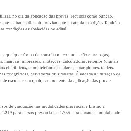
tilizar, no dia da aplicação das provas, recursos como punção,
de que tenham solicitado previamente no ato da inscrição. Também
as condições estabelecidas no edital.
vas, qualquer forma de consulta ou comunicação entre os(as)
, manuais, impressos, anotações, calculadoras, relógios (digitais
s eletrônicos, como telefones celulares, smartphones, tablets,
as fotográficas, gravadores ou similares. É vedada a utilização de
dade escolar e em qualquer momento da aplicação das provas.
rsos de graduação nas modalidades presencial e Ensino a
 4.219 para cursos presenciais e 1.755 para cursos na modalidade