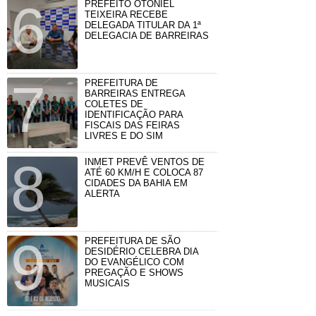
PREFEITO OTONIEL
TEIXEIRA RECEBE
DELEGADA TITULAR DA 1ª
DELEGACIA DE BARREIRAS
PREFEITURA DE
BARREIRAS ENTREGA
COLETES DE
IDENTIFICAÇÃO PARA
FISCAIS DAS FEIRAS
LIVRES E DO SIM
INMET PREVÊ VENTOS DE
ATÉ 60 KM/H E COLOCA 87
CIDADES DA BAHIA EM
ALERTA
PREFEITURA DE SÃO
DESIDÉRIO CELEBRA DIA
DO EVANGÉLICO COM
PREGAÇÃO E SHOWS
MUSICAIS