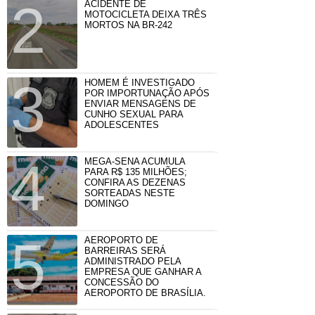
ACIDENTE DE
MOTOCICLETA DEIXA TRÊS
MORTOS NA BR-242
HOMEM É INVESTIGADO
POR IMPORTUNAÇÃO APÓS
ENVIAR MENSAGENS DE
CUNHO SEXUAL PARA
ADOLESCENTES
MEGA-SENA ACUMULA
PARA R$ 135 MILHÕES;
CONFIRA AS DEZENAS
SORTEADAS NESTE
DOMINGO
AEROPORTO DE
BARREIRAS SERÁ
ADMINISTRADO PELA
EMPRESA QUE GANHAR A
CONCESSÃO DO
AEROPORTO DE BRASÍLIA.