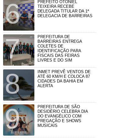
PREFEITO OTONIEL
TEIXEIRA RECEBE
DELEGADA TITULAR DA 1ª
DELEGACIA DE BARREIRAS
PREFEITURA DE
BARREIRAS ENTREGA
COLETES DE
IDENTIFICAÇÃO PARA
FISCAIS DAS FEIRAS
LIVRES E DO SIM
INMET PREVÊ VENTOS DE
ATÉ 60 KM/H E COLOCA 87
CIDADES DA BAHIA EM
ALERTA
PREFEITURA DE SÃO
DESIDÉRIO CELEBRA DIA
DO EVANGÉLICO COM
PREGAÇÃO E SHOWS
MUSICAIS