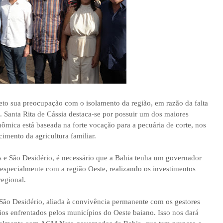
o sua preocupação com o isolamento da região, em razão da falta
 Santa Rita de Cássia destaca-se por possuir um dos maiores
ômica está baseada na forte vocação para a pecuária de corte, nos
cimento da agricultura familiar.
as e São Desidério, é necessário que a Bahia tenha um governador
especialmente com a região Oeste, realizando os investimentos
regional.
 São Desidério, aliada à convivência permanente com os gestores
fios enfrentados pelos municípios do Oeste baiano. Isso nos dará