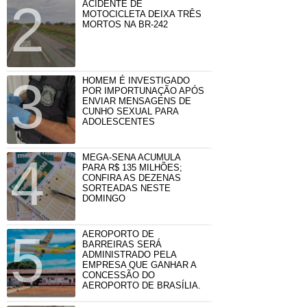
ACIDENTE DE
MOTOCICLETA DEIXA TRÊS
MORTOS NA BR-242
HOMEM É INVESTIGADO
POR IMPORTUNAÇÃO APÓS
ENVIAR MENSAGENS DE
CUNHO SEXUAL PARA
ADOLESCENTES
MEGA-SENA ACUMULA
PARA R$ 135 MILHÕES;
CONFIRA AS DEZENAS
SORTEADAS NESTE
DOMINGO
AEROPORTO DE
BARREIRAS SERÁ
ADMINISTRADO PELA
EMPRESA QUE GANHAR A
CONCESSÃO DO
AEROPORTO DE BRASÍLIA.