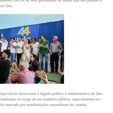
ecialmente com ACM Neto governador da Bahia, que tem preparo e
uou Zito.
anças locais destacaram o legado político e administrativo de Zito
realizados ao longo de sua trajetória pública, especialmente nos
 foi marcado por manifestações espontâneas de carinho,