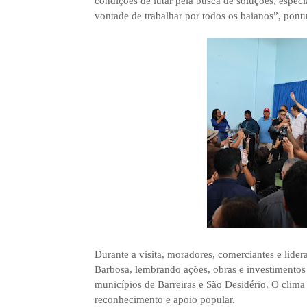
condições de lutar pela busca de soluções, esp
vontade de trabalhar por todos os baianos”, pont
Durante a visita, moradores, comerciantes e lider
Barbosa, lembrando ações, obras e investimentos 
municípios de Barreiras e São Desidério. O clima
reconhecimento e apoio popular.