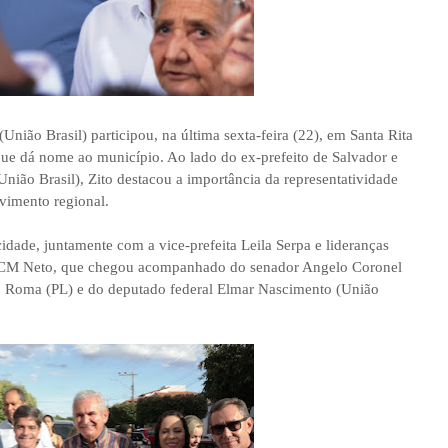
União Brasil) participou, na última sexta-feira (22), em Santa Rita
ue dá nome ao município. Ao lado do ex-prefeito de Salvador e
ião Brasil), Zito destacou a importância da representatividade
lvimento regional.
idade, juntamente com a vice-prefeita Leila Serpa e lideranças
de ACM Neto, que chegou acompanhado do senador Angelo Coronel
o Roma (PL) e do deputado federal Elmar Nascimento (União