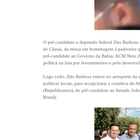
O pré-candidato a deputado federal Zito Barbosa (
de Cássia, da missa em homenagem à padroeira q
pré-candidato ao Governo da Bahia, ACM Neto (Un
política na luta por investimentos e pelo desenvo
Logo cedo, Zito Barbosa esteve no aeroporto da c
políticas locais, para recepcionar a comitiva 
(Republicanos), do pré-candidato ao Senado Joã
Brasil).