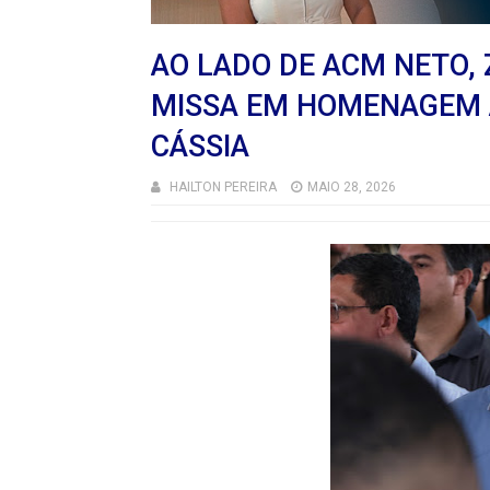
AO LADO DE ACM NETO, 
MISSA EM HOMENAGEM À
CÁSSIA
HAILTON PEREIRA
MAIO 28, 2026