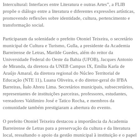
Intercultural: Interfaces entre Literatura e outras Artes”, a FLIB
propõe o diálogo entre a literatura e diferentes expressões artísticas,
promovendo reflexões sobre identidade, cultura, pertencimento e
transformação social.
Participaram da solenidade o prefeito Otoniel Teixeira, o secretário
municipal de Cultura e Turismo, Gulla, a presidente da Academia
Barreirense de Letras, Marilde Guedes, além do reitor da
Universidade Federal do Oeste da Bahia (UFOB), Jacques Antonio
de Miranda, da diretora da UNEB Campus IX, Emília Karla de
Araújo Amaral, da diretora regional do Núcleo Territorial de
Educação (NTE 11), Luana Oliveira, e do diretor-geral do IFBA
Barreiras, Ítalo Abreu Lima. Secretários municipais, subsecretários,
representantes de instituições parceiras, professores, estudantes,
vereadores Valdimiro José e Tatico Rocha, e membros da
comunidade também prestigiaram a abertura do evento.
O prefeito Otoniel Teixeira destacou a importância da Academia
Barreirense de Letras para a preservação da cultura e da literatura
local, ressaltando o apoio da gestão municipal à instituição e o papel