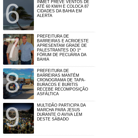
INMET PREVÊ VENTOS DE
ATÉ 60 KM/H E COLOCA 87
CIDADES DA BAHIA EM
ALERTA
PREFEITURA DE
BARREIRAS E ACRIOESTE
APRESENTAM GRADE DE
PALESTRANTES DO 1º
FÓRUM DE PECUÁRIA DA
BAHIA
PREFEITURA DE
BARREIRAS MANTÉM
CRONOGRAMA DE TAPA-
BURACOS E BURITIS
RECEBE RECOMPOSIÇÃO
ASFÁLTICA
MULTIDÃO PARTICIPA DA
MARCHA PARA JESUS
DURANTE O AVIVA LEM
DESTE SÁBADO