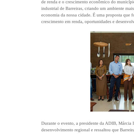
de renda e o crescimento econômico do municíp
industrial de Barreiras, criando um ambiente mai
economia da nossa cidade. É uma proposta que fo
crescimento em renda, oportunidades e desenvolv
Durante o evento, a presidente da ADIB, Márcia I
desenvolvimento regional e ressaltou que Barreira