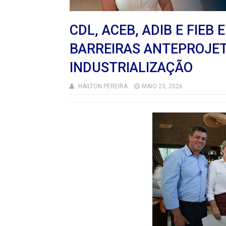
CDL, ACEB, ADIB E FIEB
BARREIRAS ANTEPROJET
INDUSTRIALIZAÇÃO
HAILTON PEREIRA
MAIO 23, 2026