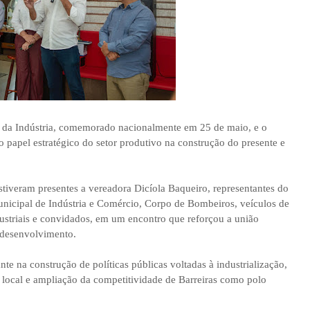
 da Indústria, comemorado nacionalmente em 25 de maio, e o
o papel estratégico do setor produtivo na construção do presente e
stiveram presentes a vereadora Dicíola Baqueiro, representantes do
unicipal de Indústria e Comércio, Corpo de Bombeiros, veículos de
ustriais e convidados, em um encontro que reforçou a união
 desenvolvimento.
e na construção de políticas públicas voltadas à industrialização,
local e ampliação da competitividade de Barreiras como polo