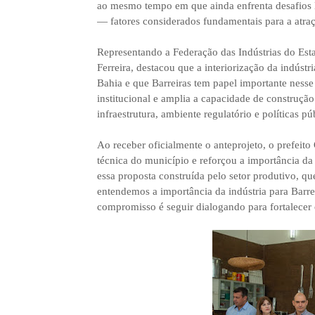
ao mesmo tempo em que ainda enfrenta desafios li
— fatores considerados fundamentais para a atra
Representando a Federação das Indústrias do Esta
Ferreira, destacou que a interiorização da indús
Bahia e que Barreiras tem papel importante nesse 
institucional e amplia a capacidade de construçã
infraestrutura, ambiente regulatório e políticas pú
Ao receber oficialmente o anteprojeto, o prefeito
técnica do município e reforçou a importância da
essa proposta construída pelo setor produtivo, qu
entendemos a importância da indústria para Barr
compromisso é seguir dialogando para fortalece