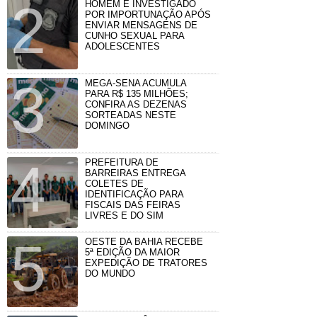
HOMEM É INVESTIGADO
POR IMPORTUNAÇÃO APÓS
ENVIAR MENSAGENS DE
CUNHO SEXUAL PARA
ADOLESCENTES
MEGA-SENA ACUMULA
PARA R$ 135 MILHÕES;
CONFIRA AS DEZENAS
SORTEADAS NESTE
DOMINGO
PREFEITURA DE
BARREIRAS ENTREGA
COLETES DE
IDENTIFICAÇÃO PARA
FISCAIS DAS FEIRAS
LIVRES E DO SIM
OESTE DA BAHIA RECEBE
5ª EDIÇÃO DA MAIOR
EXPEDIÇÃO DE TRATORES
DO MUNDO