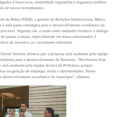
gados à burocracia, estabilidade regulatória e segurança jurídica
ção de novos investimentos.
do da Bahia (FIEB), o gerente de Relações Institucionais, Marco
tria é uma pauta estratégica para o desenvolvimento econômico da
processo. Segundo ele, a união entre entidades fortalece o diálogo
o de pautas comuns, especialmente em temas relacionados à
blicas de incentivo ao crescimento industrial.
 Otoniel Teixeira afirmou que a proposta será analisada pela equipe
 indústria para o desenvolvimento de Barreiras. “Recebemos hoje
e será analisada pela equipe técnica da Prefeitura, porque
eiras na geração de emprego, renda e oportunidades. Nosso
r o desenvolvimento econômico do município”, afirmou.