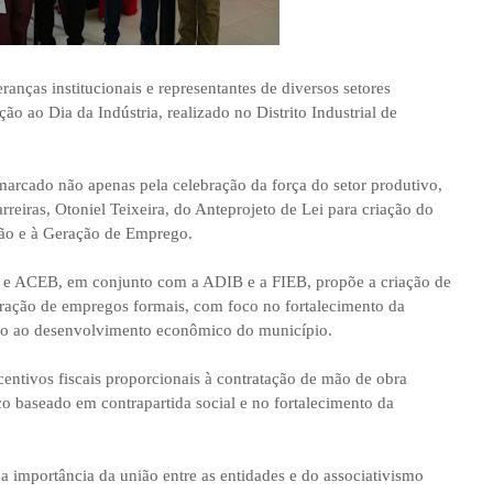
ranças institucionais e representantes de diversos setores
ao Dia da Indústria, realizado no Distrito Industrial de
 marcado não apenas pela celebração da força do setor produtivo,
rreiras, Otoniel Teixeira, do Anteprojeto de Lei para criação do
ção e à Geração de Emprego.
as e ACEB, em conjunto com a ADIB e a FIEB, propõe a criação de
ração de empregos formais, com foco no fortalecimento da
mulo ao desenvolvimento econômico do município.
centivos fiscais proporcionais à contratação de mão de obra
 baseado em contrapartida social e no fortalecimento da
 importância da união entre as entidades e do associativismo