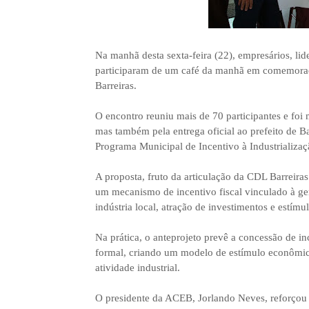
Na manhã desta sexta-feira (22), empresários, lide
participaram de um café da manhã em comemoração 
Barreiras.
O encontro reuniu mais de 70 participantes e foi
mas também pela entrega oficial ao prefeito de Ba
Programa Municipal de Incentivo à Industrializa
A proposta, fruto da articulação da CDL Barreir
um mecanismo de incentivo fiscal vinculado à ge
indústria local, atração de investimentos e estí
Na prática, o anteprojeto prevê a concessão de in
formal, criando um modelo de estímulo econômico
atividade industrial.
O presidente da ACEB, Jorlando Neves, reforçou a