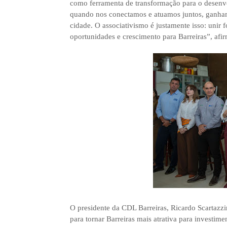
como ferramenta de transformação para o desenvo
quando nos conectamos e atuamos juntos, ganham
cidade. O associativismo é justamente isso: uni
oportunidades e crescimento para Barreiras”, afi
O presidente da CDL Barreiras, Ricardo Scartazzi
para tornar Barreiras mais atrativa para investime