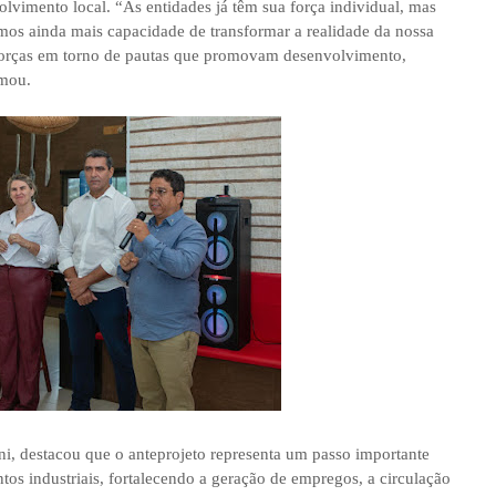
lvimento local. “As entidades já têm sua força individual, mas
os ainda mais capacidade de transformar a realidade da nossa
r forças em torno de pautas que promovam desenvolvimento,
rmou.
ni, destacou que o anteprojeto representa um passo importante
ntos industriais, fortalecendo a geração de empregos, a circulação