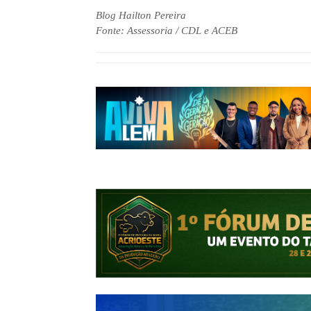
Blog Hailton Pereira
Fonte: Assessoria / CDL e ACEB