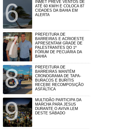
INMET PREVÊ VENTOS DE
ATÉ 60 KM/H E COLOCA 87
CIDADES DA BAHIA EM
ALERTA
PREFEITURA DE
BARREIRAS E ACRIOESTE
APRESENTAM GRADE DE
PALESTRANTES DO 1º
FÓRUM DE PECUÁRIA DA
BAHIA
PREFEITURA DE
BARREIRAS MANTÉM
CRONOGRAMA DE TAPA-
BURACOS E BURITIS
RECEBE RECOMPOSIÇÃO
ASFÁLTICA
MULTIDÃO PARTICIPA DA
MARCHA PARA JESUS
DURANTE O AVIVA LEM
DESTE SÁBADO