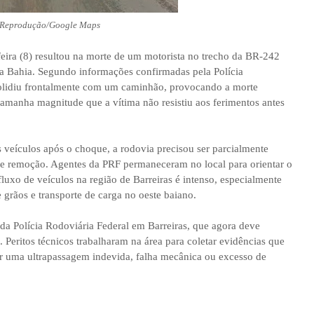
 Reprodução/Google Maps
feira (8) resultou na morte de um motorista no trecho da BR-242
da Bahia. Segundo informações confirmadas pela Polícia
colidiu frontalmente com um caminhão, provocando a morte
tamanha magnitude que a vítima não resistiu aos ferimentos antes
 veículos após o choque, a rodovia precisou ser parcialmente
ia e remoção. Agentes da PRF permaneceram no local para orientar o
fluxo de veículos na região de Barreiras é intenso, especialmente
 grãos e transporte de carga no oeste baiano.
 da Polícia Rodoviária Federal em Barreiras, que agora deve
. Peritos técnicos trabalharam na área para coletar evidências que
or uma ultrapassagem indevida, falha mecânica ou excesso de