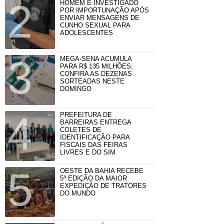
HOMEM É INVESTIGADO
POR IMPORTUNAÇÃO APÓS
ENVIAR MENSAGENS DE
CUNHO SEXUAL PARA
ADOLESCENTES
MEGA-SENA ACUMULA
PARA R$ 135 MILHÕES;
CONFIRA AS DEZENAS
SORTEADAS NESTE
DOMINGO
PREFEITURA DE
BARREIRAS ENTREGA
COLETES DE
IDENTIFICAÇÃO PARA
FISCAIS DAS FEIRAS
LIVRES E DO SIM
OESTE DA BAHIA RECEBE
5ª EDIÇÃO DA MAIOR
EXPEDIÇÃO DE TRATORES
DO MUNDO