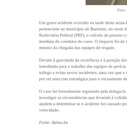
Foto:
Um grave acidente ocorrido na tarde desta sexta-
pertencente ao município de Barreiras, no oeste 
Rodoviária Federal (PRF), o veículo de passeio 
imediata do condutor do carro. O impacto foi de 
mesmo da chegada das equipes de resgate.
Devido à gravidade da ocorrência e à posição dos
interditada para o trabalho das equipes de períc
tráfego e evitar novos incidentes, uma vez que o 
por ser uma rota estratégica para o escoamento de
O caso foi formalmente registrado pela delegacia
investigar as circunstâncias que levaram à colisão
ajudem a determinar se o acidente foi causado p
velocidade.
Fonte: Bahia.ba