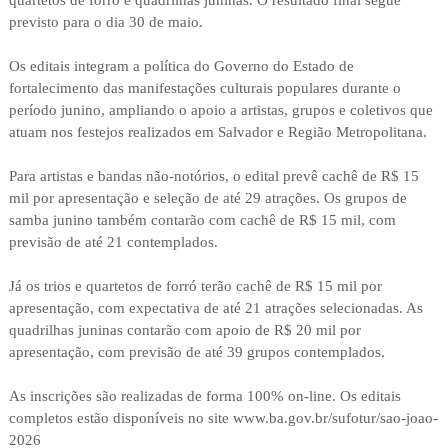
quartetos de forró e quadrilhas juninas. O resultado final segue
previsto para o dia 30 de maio.
Os editais integram a política do Governo do Estado de
fortalecimento das manifestações culturais populares durante o
período junino, ampliando o apoio a artistas, grupos e coletivos que
atuam nos festejos realizados em Salvador e Região Metropolitana.
Para artistas e bandas não-notórios, o edital prevê cachê de R$ 15
mil por apresentação e seleção de até 29 atrações. Os grupos de
samba junino também contarão com cachê de R$ 15 mil, com
previsão de até 21 contemplados.
Já os trios e quartetos de forró terão cachê de R$ 15 mil por
apresentação, com expectativa de até 21 atrações selecionadas. As
quadrilhas juninas contarão com apoio de R$ 20 mil por
apresentação, com previsão de até 39 grupos contemplados.
As inscrições são realizadas de forma 100% on-line. Os editais
completos estão disponíveis no site www.ba.gov.br/sufotur/sao-joao-
2026