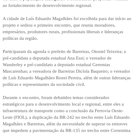
ao fortalecimento do desenvolvimento regional.
A cidade de Luís Eduardo Magalhães foi escolhida para dar início ao
projeto e sediou o primeiro encontro, que reuniu moradores,
empresários, produtores rurais, profissionais liberais e lideranças
políticas da região.
Participaram da agenda o prefeito de Barreiras, Otoniel Teixeira; a
pré-candidata a deputada estadual Ana Essi; o vereador de
Wanderley e pré-candidato a deputado estadual Geremias
Mascarenhas; a vereadora de Barreiras Dicíola Baqueiro; o vereador
de Luís Eduardo Magalhães Ronei Pereira, além de outras lideranças
políticas e representantes da sociedade civil.
Durante o encontro, foram debatidos temas considerados
estratégicos para o desenvolvimento local e regional, entre eles a
infraestrutura de transporte como a conclusão da Ferrovia Oeste-
Leste (FIOL), a duplicação da BR-242 no trecho entre Luís Eduardo
Magalhães e Barreiras, além da necessidade de superar os entraves
que impedem a pavimentação da BR-135 no trecho entre Correntina