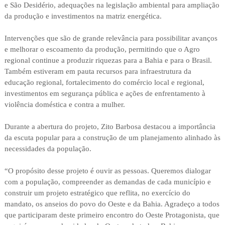
e São Desidério, adequações na legislação ambiental para ampliação
da produção e investimentos na matriz energética.
Intervenções que são de grande relevância para possibilitar avanços
e melhorar o escoamento da produção, permitindo que o Agro
regional continue a produzir riquezas para a Bahia e para o Brasil.
Também estiveram em pauta recursos para infraestrutura da
educação regional, fortalecimento do comércio local e regional,
investimentos em segurança pública e ações de enfrentamento à
violência doméstica e contra a mulher.
Durante a abertura do projeto, Zito Barbosa destacou a importância
da escuta popular para a construção de um planejamento alinhado às
necessidades da população.
“O propósito desse projeto é ouvir as pessoas. Queremos dialogar
com a população, compreender as demandas de cada município e
construir um projeto estratégico que reflita, no exercício do
mandato, os anseios do povo do Oeste e da Bahia. Agradeço a todos
que participaram deste primeiro encontro do Oeste Protagonista, que