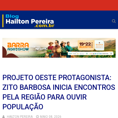
PROJETO OESTE PROTAGONISTA:
ZITO BARBOSA INICIA ENCONTROS
PELA REGIÃO PARA OUVIR
POPULAÇÃO
HAILTON PEREIRA
MAIO 08, 2026