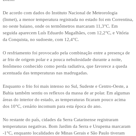
De acordo com dados do Instituto Nacional de Meteorologia
(Inmet), a menor temperatura registrada no estado foi em Correntina,
no oeste baiano, onde os termômetros marcaram 11,3°C. Em
seguida aparecem Luís Eduardo Magalhães, com 12,2°C, e Vitória
da Conquista, no sudoeste, com 12,4°C.
O resfriamento foi provocado pela combinação entre a presença de
ar frio de origem polar e a pouca nebulosidade durante a noite,
fenômeno conhecido como perda radiativa, que favorece a queda
acentuada das temperaturas nas madrugadas.
Enquanto o frio foi mais intenso no Sul, Sudeste e Centro-Oeste, a
Bahia também sentiu os reflexos da massa de ar polar. Em algumas
áreas do interior do estado, as temperaturas ficaram pouco acima
dos 10°C, cenário incomum para esta época do ano.
No restante do país, cidades da Serra Catarinense registraram
temperaturas negativas. Bom Jardim da Serra e Urupema marcaram
-1°C, enquanto localidades de Minas Gerais e São Paulo tiveram