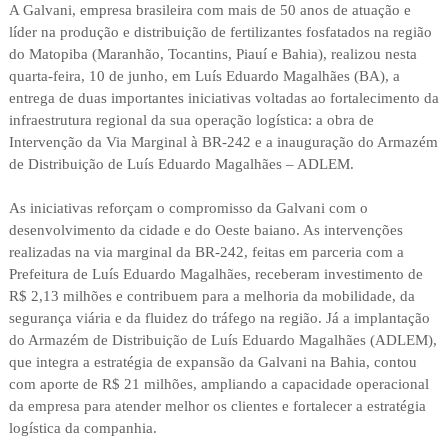
A Galvani, empresa brasileira com mais de 50 anos de atuação e
líder na produção e distribuição de fertilizantes fosfatados na região
do Matopiba (Maranhão, Tocantins, Piauí e Bahia), realizou nesta
quarta-feira, 10 de junho, em Luís Eduardo Magalhães (BA), a
entrega de duas importantes iniciativas voltadas ao fortalecimento da
infraestrutura regional da sua operação logística: a obra de
Intervenção da Via Marginal à BR-242 e a inauguração do Armazém
de Distribuição de Luís Eduardo Magalhães – ADLEM.
As iniciativas reforçam o compromisso da Galvani com o
desenvolvimento da cidade e do Oeste baiano. As intervenções
realizadas na via marginal da BR-242, feitas em parceria com a
Prefeitura de Luís Eduardo Magalhães, receberam investimento de
R$ 2,13 milhões e contribuem para a melhoria da mobilidade, da
segurança viária e da fluidez do tráfego na região. Já a implantação
do Armazém de Distribuição de Luís Eduardo Magalhães (ADLEM),
que integra a estratégia de expansão da Galvani na Bahia, contou
com aporte de R$ 21 milhões, ampliando a capacidade operacional
da empresa para atender melhor os clientes e fortalecer a estratégia
logística da companhia.