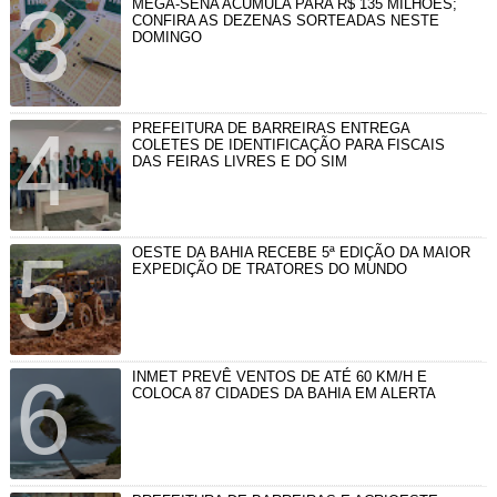
MEGA-SENA ACUMULA PARA R$ 135 MILHÕES;
CONFIRA AS DEZENAS SORTEADAS NESTE
DOMINGO
PREFEITURA DE BARREIRAS ENTREGA
COLETES DE IDENTIFICAÇÃO PARA FISCAIS
DAS FEIRAS LIVRES E DO SIM
OESTE DA BAHIA RECEBE 5ª EDIÇÃO DA MAIOR
EXPEDIÇÃO DE TRATORES DO MUNDO
INMET PREVÊ VENTOS DE ATÉ 60 KM/H E
COLOCA 87 CIDADES DA BAHIA EM ALERTA