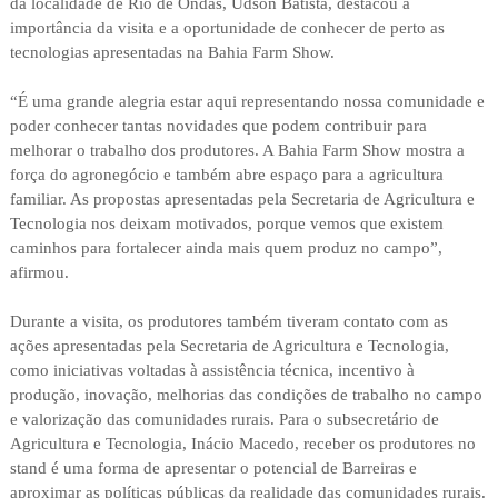
da localidade de Rio de Ondas, Udson Batista, destacou a
importância da visita e a oportunidade de conhecer de perto as
tecnologias apresentadas na Bahia Farm Show.
“É uma grande alegria estar aqui representando nossa comunidade e
poder conhecer tantas novidades que podem contribuir para
melhorar o trabalho dos produtores. A Bahia Farm Show mostra a
força do agronegócio e também abre espaço para a agricultura
familiar. As propostas apresentadas pela Secretaria de Agricultura e
Tecnologia nos deixam motivados, porque vemos que existem
caminhos para fortalecer ainda mais quem produz no campo”,
afirmou.
Durante a visita, os produtores também tiveram contato com as
ações apresentadas pela Secretaria de Agricultura e Tecnologia,
como iniciativas voltadas à assistência técnica, incentivo à
produção, inovação, melhorias das condições de trabalho no campo
e valorização das comunidades rurais. Para o subsecretário de
Agricultura e Tecnologia, Inácio Macedo, receber os produtores no
stand é uma forma de apresentar o potencial de Barreiras e
aproximar as políticas públicas da realidade das comunidades rurais.