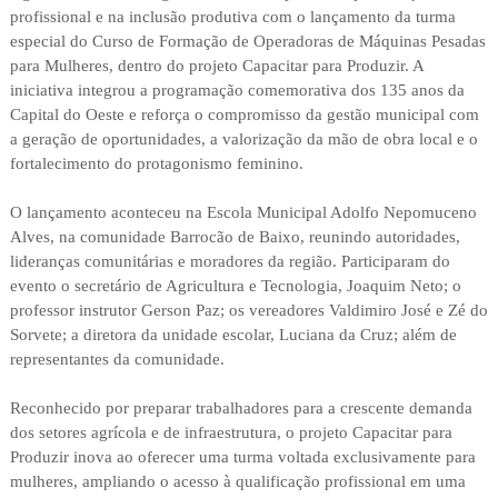
profissional e na inclusão produtiva com o lançamento da turma
especial do Curso de Formação de Operadoras de Máquinas Pesadas
para Mulheres, dentro do projeto Capacitar para Produzir. A
iniciativa integrou a programação comemorativa dos 135 anos da
Capital do Oeste e reforça o compromisso da gestão municipal com
a geração de oportunidades, a valorização da mão de obra local e o
fortalecimento do protagonismo feminino.
O lançamento aconteceu na Escola Municipal Adolfo Nepomuceno
Alves, na comunidade Barrocão de Baixo, reunindo autoridades,
lideranças comunitárias e moradores da região. Participaram do
evento o secretário de Agricultura e Tecnologia, Joaquim Neto; o
professor instrutor Gerson Paz; os vereadores Valdimiro José e Zé do
Sorvete; a diretora da unidade escolar, Luciana da Cruz; além de
representantes da comunidade.
Reconhecido por preparar trabalhadores para a crescente demanda
dos setores agrícola e de infraestrutura, o projeto Capacitar para
Produzir inova ao oferecer uma turma voltada exclusivamente para
mulheres, ampliando o acesso à qualificação profissional em uma