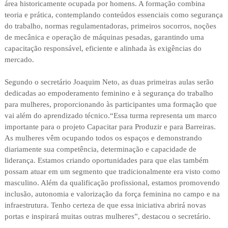
área historicamente ocupada por homens. A formação combina
teoria e prática, contemplando conteúdos essenciais como segurança
do trabalho, normas regulamentadoras, primeiros socorros, noções
de mecânica e operação de máquinas pesadas, garantindo uma
capacitação responsável, eficiente e alinhada às exigências do
mercado.
Segundo o secretário Joaquim Neto, as duas primeiras aulas serão
dedicadas ao empoderamento feminino e à segurança do trabalho
para mulheres, proporcionando às participantes uma formação que
vai além do aprendizado técnico.“Essa turma representa um marco
importante para o projeto Capacitar para Produzir e para Barreiras.
As mulheres vêm ocupando todos os espaços e demonstrando
diariamente sua competência, determinação e capacidade de
liderança. Estamos criando oportunidades para que elas também
possam atuar em um segmento que tradicionalmente era visto como
masculino. Além da qualificação profissional, estamos promovendo
inclusão, autonomia e valorização da força feminina no campo e na
infraestrutura. Tenho certeza de que essa iniciativa abrirá novas
portas e inspirará muitas outras mulheres”, destacou o secretário.