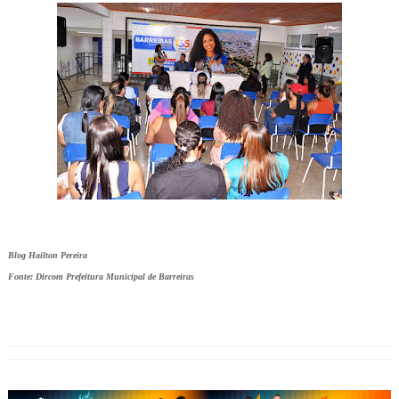
Blog Hailton Pereira
Fonte: Dircom Prefeitura Municipal de Barreiras