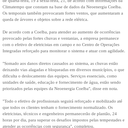
de quarta-feira, 19 a sexta-feira, 21, de acordo com informações da
Climatempo que constam na base de dados da Neoenergia Coelba.
Os temporais também provocaram fortes ventos, que aumentaram a
queda de árvores e objetos sobre a rede elétrica.
De acordo com a Coelba, para atender ao aumento de ocorrências
provocado pelas fortes chuvas e ventanias, a empresa permanece
com o efetivo de eletricistas em campo e no Centro de Operações
Integradas reforçado para monitorar o sistema e atuar com agilidade.
"Somado aos danos diretos causados ao sistema, as chuvas estão
deixando vias alagadas e bloqueadas em diversos municípios, o que
dificulta o deslocamento das equipes. Serviços essenciais, como
unidades de saúde, educação e fornecimento de água, estão sendo
priorizados pelas equipes da Neoenergia Coelba", disse em nota.
"Todo o efetivo de profissionais seguirá reforçado e mobilizado até
que todos os clientes tenham o fornecimento normalizado. Os
eletricistas, técnicos e engenheiros permanecerão de plantão, 24
horas por dia, para superar os desafios impostos pelas tempestades e
atender as ocorrências com segurança", completou.