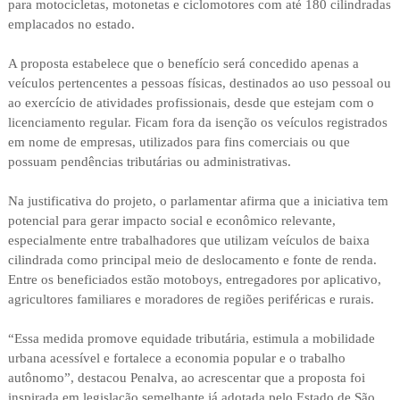
para motocicletas, motonetas e ciclomotores com até 180 cilindradas
emplacados no estado.
A proposta estabelece que o benefício será concedido apenas a
veículos pertencentes a pessoas físicas, destinados ao uso pessoal ou
ao exercício de atividades profissionais, desde que estejam com o
licenciamento regular. Ficam fora da isenção os veículos registrados
em nome de empresas, utilizados para fins comerciais ou que
possuam pendências tributárias ou administrativas.
Na justificativa do projeto, o parlamentar afirma que a iniciativa tem
potencial para gerar impacto social e econômico relevante,
especialmente entre trabalhadores que utilizam veículos de baixa
cilindrada como principal meio de deslocamento e fonte de renda.
Entre os beneficiados estão motoboys, entregadores por aplicativo,
agricultores familiares e moradores de regiões periféricas e rurais.
“Essa medida promove equidade tributária, estimula a mobilidade
urbana acessível e fortalece a economia popular e o trabalho
autônomo”, destacou Penalva, ao acrescentar que a proposta foi
inspirada em legislação semelhante já adotada pelo Estado de São