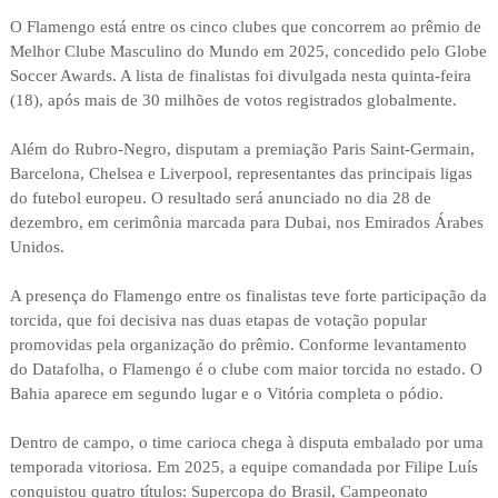
O Flamengo está entre os cinco clubes que concorrem ao prêmio de
Melhor Clube Masculino do Mundo em 2025, concedido pelo Globe
Soccer Awards. A lista de finalistas foi divulgada nesta quinta-feira
(18), após mais de 30 milhões de votos registrados globalmente.
Além do Rubro-Negro, disputam a premiação Paris Saint-Germain,
Barcelona, Chelsea e Liverpool, representantes das principais ligas
do futebol europeu. O resultado será anunciado no dia 28 de
dezembro, em cerimônia marcada para Dubai, nos Emirados Árabes
Unidos.
A presença do Flamengo entre os finalistas teve forte participação da
torcida, que foi decisiva nas duas etapas de votação popular
promovidas pela organização do prêmio. Conforme levantamento
do Datafolha, o Flamengo é o clube com maior torcida no estado. O
Bahia aparece em segundo lugar e o Vitória completa o pódio.
Dentro de campo, o time carioca chega à disputa embalado por uma
temporada vitoriosa. Em 2025, a equipe comandada por Filipe Luís
conquistou quatro títulos: Supercopa do Brasil, Campeonato