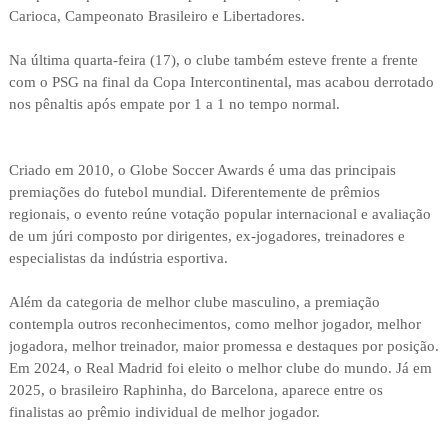
Carioca, Campeonato Brasileiro e Libertadores.
Na última quarta-feira (17), o clube também esteve frente a frente
com o PSG na final da Copa Intercontinental, mas acabou derrotado
nos pênaltis após empate por 1 a 1 no tempo normal.
Criado em 2010, o Globe Soccer Awards é uma das principais
premiações do futebol mundial. Diferentemente de prêmios
regionais, o evento reúne votação popular internacional e avaliação
de um júri composto por dirigentes, ex-jogadores, treinadores e
especialistas da indústria esportiva.
Além da categoria de melhor clube masculino, a premiação
contempla outros reconhecimentos, como melhor jogador, melhor
jogadora, melhor treinador, maior promessa e destaques por posição.
Em 2024, o Real Madrid foi eleito o melhor clube do mundo. Já em
2025, o brasileiro Raphinha, do Barcelona, aparece entre os
finalistas ao prêmio individual de melhor jogador.