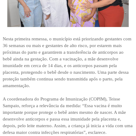
Nesta primeira remessa, o município está priorizando gestantes com
36 semanas ou mais e gestantes de alto risco, por estarem mais
próximas do parto e garantirem a transferência de anticorpos ao
bebê ainda na gestação. Com a vacinação, a mãe desenvolve
imunidade em cerca de 14 dias, e os anticorpos passam pela
placenta, protegendo o bebê desde o nascimento. Uma parte dessa
proteção também continua sendo transmitida após o parto, pela
amamentação.
A coordenadora do Programa de Imunização (COPIM), Teisse
Sampaio, reforça a relevância da medida: “Essa vacina é muito
importante porque protege o bebê antes mesmo de nascer. A mãe
desenvolve anticorpos e passa essa imunidade pela placenta e,
depois, pelo leite materno. Assim, a criança já inicia a vida com uma
defesa maior contra infecções respiratórias”, esclarece.